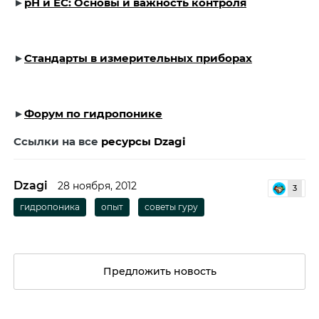
►
pH и EC: Основы и важность контроля
►
Стандарты в измерительных приборах
►
Форум по гидропонике
Ссылки на все
ресурсы Dzagi
Dzagi
28 ноября, 2012
3
гидропоника
опыт
советы гуру
Предложить новость