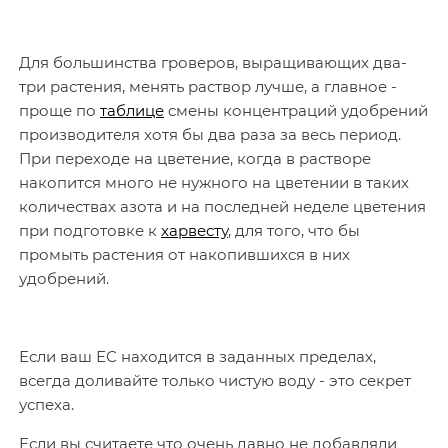
Для большинства гроверов, выращивающих два-
три растения, менять раствор лучше, а главное -
проще по
таблице
смены концентраций удобрений
производителя хотя бы два раза за весь период.
При переходе на цветение, когда в растворе
накопится много не нужного на цветении в таких
количествах азота и на последней неделе цветения
при подготовке к
харвесту
, для того, что бы
промыть растения от накопившихся в них
удобрений.
Если ваш ЕС находится в заданных пределах,
всегда доливайте только чистую воду - это секрет
успеха.
Если вы считаете что очень давно не добавляли