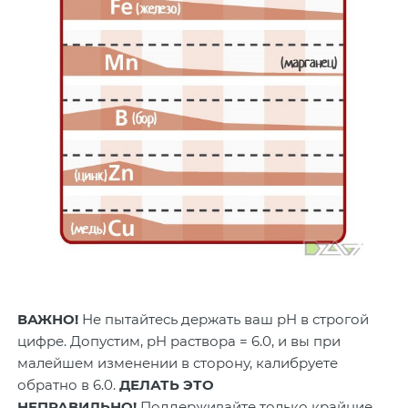
ВАЖНО!
Не пытайтесь держать ваш pH в строгой
цифре. Допустим, pH раствора = 6.0, и вы при
малейшем изменении в сторону, калибруете
обратно в 6.0.
ДЕЛАТЬ ЭТО
НЕПРАВИЛЬНО!
Поддерживайте только крайние