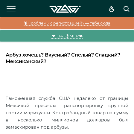
🦞Проблемы с регистрацией? — тебе сюда
👁️ГЛАЗ⦿МЕР👁️
Арбуз хочешь? Вкусный? Спелый? Сладкий?
Мексиканский?
Таможенная служба США недалеко от границы
Мексикой пресекла транспортировку крупной
партии марихуаны. Контрабандный товар на сумму
в несколько миллионов долларов был
замаскирован под арбузы.