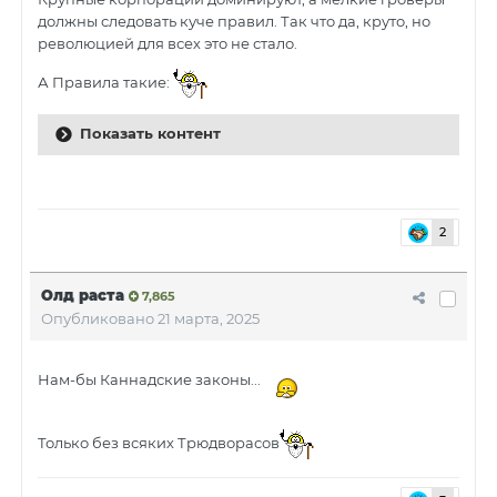
должны следовать куче правил. Так что да, круто, но
революцией для всех это не стало.
А Правила такие:
Показать контент
2
Олд раста
7,865
Опубликовано
21 марта, 2025
Нам-бы Каннадские законы...
Только без всяких Трюдворасов