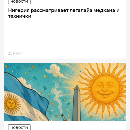
новости
Нигерия рассматривает легалайз медкана и
технички
25 июня
новости