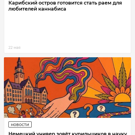
Карибский остров готовится стать раем для
любителей каннабиса
22 мая
новости
Немецкий универ зовёт курильщиков в науку