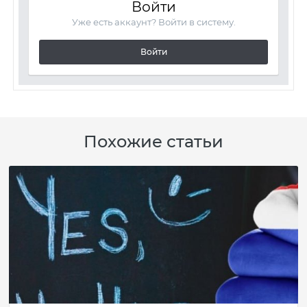
Войти
Уже есть аккаунт? Войти в систему.
Войти
Похожие статьи