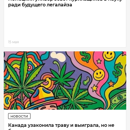
ради будущего легалайза
15 мая
новости
Канада узаконила траву и выиграла, но не