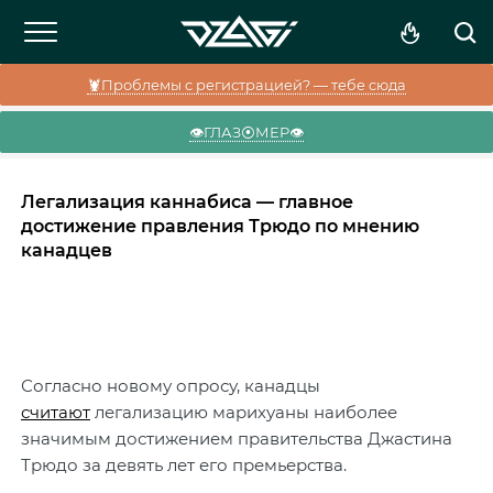
🦞Проблемы с регистрацией? — тебе сюда
👁️ГЛАЗ⦿МЕР👁️
Легализация каннабиса — главное
достижение правления Трюдо по мнению
канадцев
Согласно новому опросу, канадцы
считают
легализацию марихуаны наиболее
значимым достижением правительства Джастина
Трюдо за девять лет его премьерства.