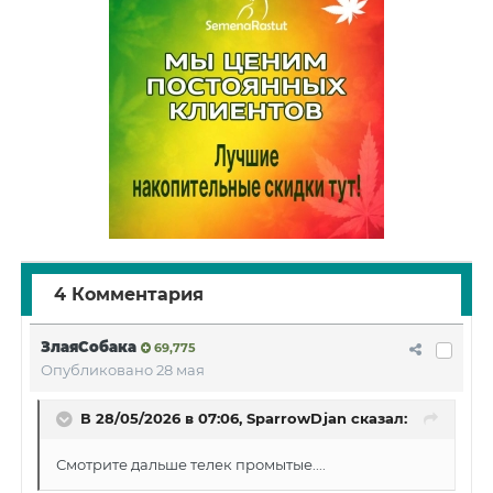
4 Комментария
ЗлаяСобака
69,775
Опубликовано
28 мая
В 28/05/2026 в 07:06,
SparrowDjan
сказал:
Смотрите дальше телек промытые....