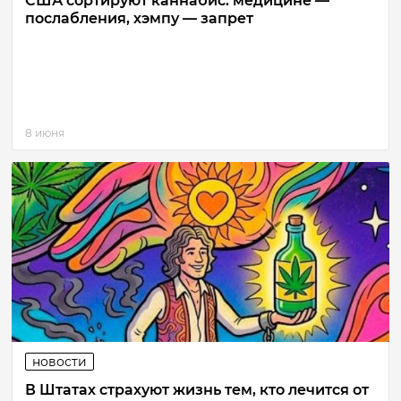
США сортируют каннабис: медицине —
послабления, хэмпу — запрет
8 июня
новости
В Штатах страхуют жизнь тем, кто лечится от