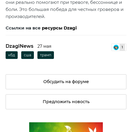
они реально помогают при тревоге, бессоннице и
боли. Это большая победа для честных гроверов и
производителей.
Ссылки на все
ресурсы Dzagi
DzagiNews
27 мая
1
кбд
сша
трамп
Обсудить на форуме
Предложить новость