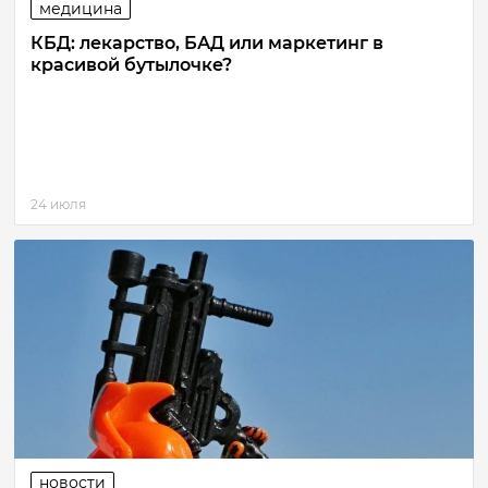
медицина
КБД: лекарство, БАД или маркетинг в
красивой бутылочке?
24 июля
новости