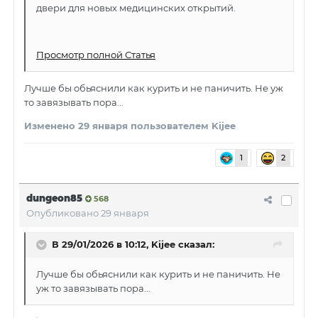
двери для новых медицинских открытий.
Просмотр полной Статья
Лучше бы обьяснили как курить и не паничить. Не уж
то завязывать пора...
Изменено
29 января
пользователем Kijee
1
2
dungeon85
568
Опубликовано
29 января
В 29/01/2026 в 10:12,
Kijee
сказал:
Лучше бы обьяснили как курить и не паничить. Не
уж то завязывать пора...