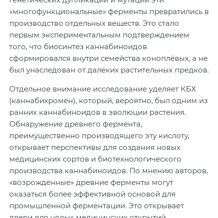
«многофункциональные» ферменты превратились в
производство отдельных веществ. Это стало
первым экспериментальным подтверждением
того, что биосинтез каннабиноидов
сформировался внутри семейства коноплёвых, а не
был унаследован от далёких растительных предков.
Отдельное внимание исследование уделяет КБХ
(каннабихромен), который, вероятно, был одним из
ранних каннабиноидов в эволюции растения.
Обнаружение древнего фермента,
преимущественно производящего эту кислоту,
открывает перспективы для создания новых
медицинских сортов и биотехнологического
производства каннабиноидов. По мнению авторов,
«возрождённые» древние ферменты могут
оказаться более эффективной основой для
промышленной ферментации. Это открывает
двери для новых медицинских открытий.