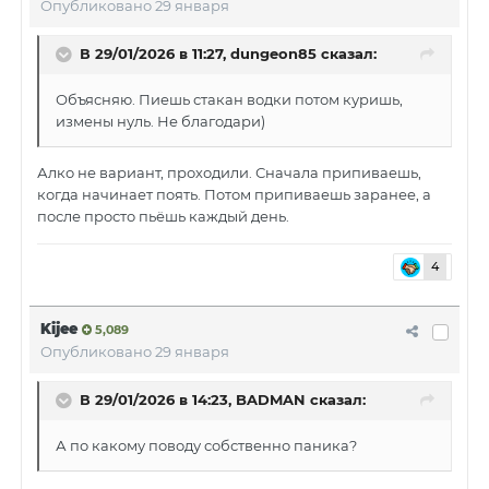
Опубликовано
29 января
В 29/01/2026 в 11:27,
dungeon85
сказал:
Объясняю. Пиешь стакан водки потом куришь,
измены нуль. Не благодари)
Алко не вариант, проходили. Сначала припиваешь,
когда начинает поять. Потом припиваешь заранее, а
после просто пьёшь каждый день.
4
Kijee
5,089
Опубликовано
29 января
В 29/01/2026 в 14:23,
BADMAN
сказал:
А по какому поводу собственно паника?