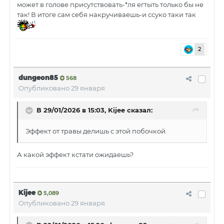
может в голове присутствовать-*ля егтыть только бы не
так! В итоге сам себя накручиваешь-и ссуко таки так
2
dungeon85
568
Опубликовано
29 января
В 29/01/2026 в 15:03,
Kijee
сказал:
Эффект от травы делишь с этой побочкой.
А какой эффект кстати ожидаешь?
Kijee
5,089
Опубликовано
29 января