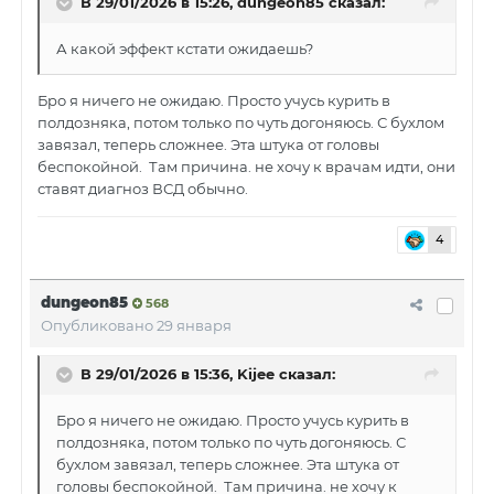
В 29/01/2026 в 15:26,
dungeon85
сказал:
А какой эффект кстати ожидаешь?
Бро я ничего не ожидаю. Просто учусь курить в
полдозняка, потом только по чуть догоняюсь. С бухлом
завязал, теперь сложнее. Эта штука от головы
беспокойной. Там причина. не хочу к врачам идти, они
ставят диагноз ВСД обычно.
4
dungeon85
568
Опубликовано
29 января
В 29/01/2026 в 15:36,
Kijee
сказал:
Бро я ничего не ожидаю. Просто учусь курить в
полдозняка, потом только по чуть догоняюсь. С
бухлом завязал, теперь сложнее. Эта штука от
головы беспокойной. Там причина. не хочу к