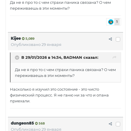
Да не я про то с чем страхи паника связана? О чем
переживаешь в эти моменты?
1
Kijee
5,089
Опубликовано
29 января
В 29/01/2026 в 14:34,
BADMAN
сказал:
Да не я про то с чем страхи паника связана? О чем
переживаешь в эти моменты?
Насколько я изучил это состояние - это чисто
физический процесс. Я не ганю ни за что и опана
приехали.
dungeon85
568
Опубликовано
29 января