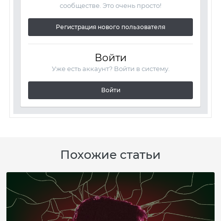
сообществе. Это очень просто!
Регистрация нового пользователя
Войти
Уже есть аккаунт? Войти в систему.
Войти
Похожие статьи