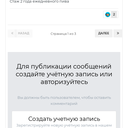
Стаж 2 года ежедневного пива
2
НАЗАД
ДАЛЕЕ
Страница 1 из 3
Для публикации сообщений
создайте учётную запись или
авторизуйтесь
Вы должны быть пользователем, чтобы оставить
комментарий
Создать учетную запись
Зарегистрируйте новую учётную запись в нашем