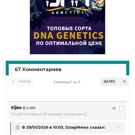
67 Комментариев
НАЗАД
ДАЛЕЕ
Страница 1 из 3
Kijee
5,089
Опубликовано
29 января
(изменено)
В 29/01/2026 в 10:03,
DzagiNews
сказал: