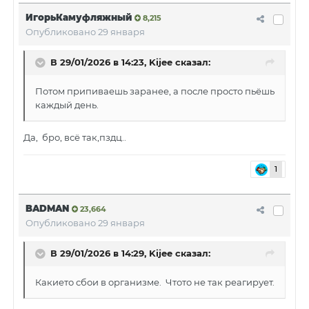
ИгорьКамуфляжный
8,215
Опубликовано
29 января
В 29/01/2026 в 14:23,
Kijee
сказал:
Потом припиваешь заранее, а после просто пьёшь
каждый день.
Да, бро, всё так,пздц..
1
BADMAN
23,664
Опубликовано
29 января
В 29/01/2026 в 14:29,
Kijee
сказал:
Какието сбои в организме. Чтото не так реагирует.