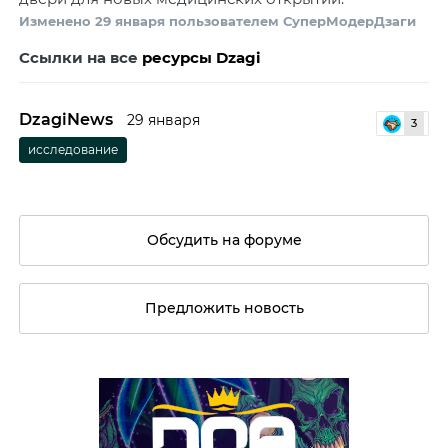
Изменено
29 января
пользователем СуперМодерДзаги
Ссылки на все
ресурсы Dzagi
DzagiNews
29 января
3
исследование
Обсудить на форуме
Предложить новость