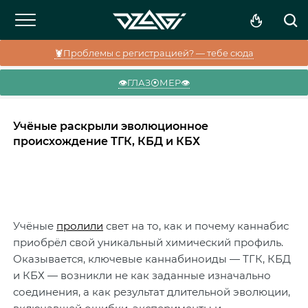
🦞Проблемы с регистрацией? — тебе сюда
👁️ГЛАЗ⦿МЕР👁️
Учёные раскрыли эволюционное
происхождение ТГК, КБД и КБХ
Учёные
пролили
свет на то, как и почему каннабис
приобрёл свой уникальный химический профиль.
Оказывается, ключевые каннабиноиды — ТГК, КБД
и КБХ — возникли не как заданные изначально
соединения, а как результат длительной эволюции,