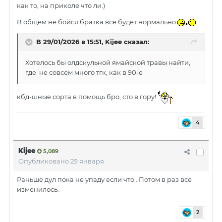
как то, на приколе что ли.)
В общем не бойся братка всё будет нормально
В 29/01/2026 в 15:51,
Kijee
сказал:
Хотелось бы олдскульной ямайской травы найти,
где не совсем много тгк, как в 90-е
кбд-шные сорта в помощь бро, сто в гору!
4
Kijee
5,089
Опубликовано
29 января
Раньше дул пока не упаду если что.. Потом в раз все
изменилось.
2