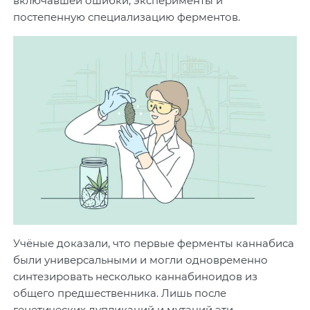
включавшей ошибки, эксперименты и
постепенную специализацию ферментов.
Учёные доказали, что первые ферменты каннабиса
были универсальными и могли одновременно
синтезировать несколько каннабиноидов из
общего предшественника. Лишь после
генетических дупликаций и мутаций эти