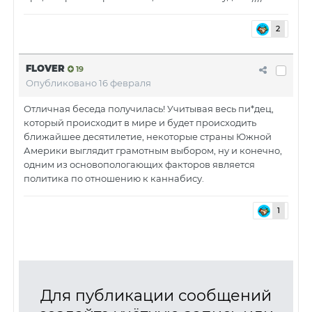
2
FLOVER
19
Опубликовано
16 февраля
Отличная беседа получилась! Учитывая весь пи*дец,
который происходит в мире и будет происходить
ближайшее десятилетие, некоторые страны Южной
Америки выглядит грамотным выбором, ну и конечно,
одним из основопологающих факторов является
политика по отношению к каннабису.
1
Для публикации сообщений