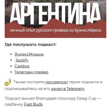
Где послушать подкаст:
ЯндексМузыка
Spotify
Castbox
Телеграм-плейер
Также смотрите
гроурепорт
героя подкаста и
подписывайтесь на его
канал в Telegram
.
Подкаст вышел благодаря спонсору Dzagi Cup —
сидбанку
Fast Buds
.