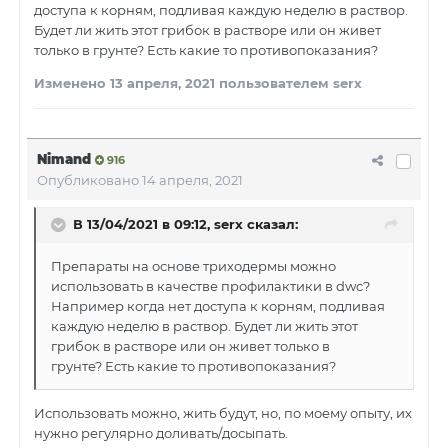
доступа к корням, подливая каждую неделю в раствор.
Будет ли жить этот грибок в растворе или он живет
только в грунте? Есть какие то противопоказания?
Изменено
13 апреля, 2021
пользователем serx
Nimand
916
Опубликовано
14 апреля, 2021
В 13/04/2021 в 09:12,
serx
сказал:
Препараты на основе триходермы можно
использовать в качестве профилактики в dwc?
Например когда нет доступа к корням, подливая
каждую неделю в раствор. Будет ли жить этот
грибок в растворе или он живет только в
грунте? Есть какие то противопоказания?
Использовать можно, жить будут, но, по моему опыту, их
нужно регулярно доливать/досыпать.