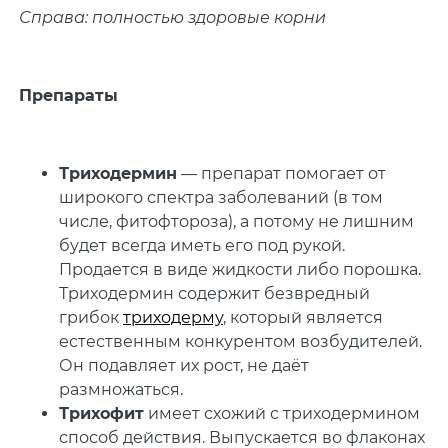
Справа: полностью здоровые корни
Препараты
Триходермин
— препарат помогает от
широкого спектра заболеваний (в том
числе, фитофтороза), а потому не лишним
будет всегда иметь его под рукой.
Продается в виде жидкости либо порошка.
Триходермин содержит безвредный
грибок
триходерму
, который является
естественным конкурентом возбудителей.
Он подавляет их рост, не даёт
размножаться.
Трихофит
имеет схожий с триходермином
способ действия. Выпускается во флаконах