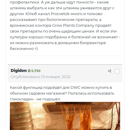
профилактики. А уж дальше идут тонкости - какие
штаммы выбрать и как эти штаммы уживаются друг с
другом. Ютюб канал Procvetok много и толково
рассказывает про билогические препараты, а
вронежская контора Grow Plants Company продаёт
свои препараты по очень щадящим ценам. И если эти
культуры хорошо подобраны и болезней не возникает -
их можно размножать в домашнем биореакторе
бесконечно =)
Digidon
5,730
Опубликовано
13 января, 2022
Какой фунгицид подойдёт для DWC можно купить в
обычном садовом магазине? Пыталась использовать
глиокладин - не подошёл.