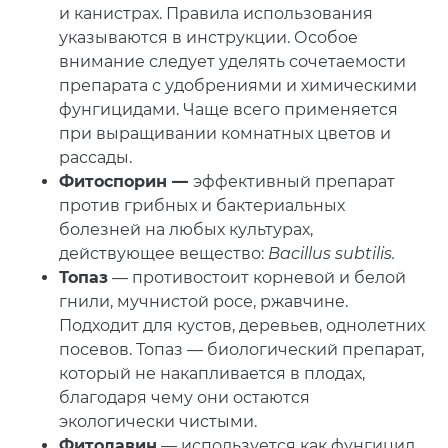
и канистрах. Правила использования
указываются в инструкции. Особое
внимание следует уделять сочетаемости
препарата с удобрениями и химическими
фунгицидами. Чаще всего применяется
при выращивании комнатных цветов и
рассады.
Фитоспорин —
эффективный препарат
против грибных и бактериальных
болезней на любых культурах,
действующее вещество:
Bacillus subtilis.
Топаз
— противостоит корневой и белой
гнили, мучнистой росе, ржавчине.
Подходит для кустов, деревьев, однолетних
посевов. Топаз — биологический препарат,
который не накапливается в плодах,
благодаря чему они остаются
экологически чистыми.
Фитолавин
— используется как фунгицид