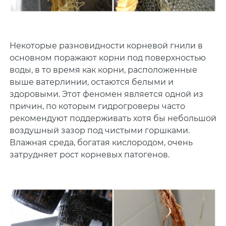
Некоторые разновидности корневой гнили в
основном поражают корни под поверхностью
воды, в то время как корни, расположенные
выше ватерлинии, остаются белыми и
здоровыми. Этот феномен является одной из
причин, по которым гидрогроверы часто
рекомендуют поддерживать хотя бы небольшой
воздушный зазор под чистыми горшками.
Влажная среда, богатая кислородом, очень
затрудняет рост корневых патогенов.