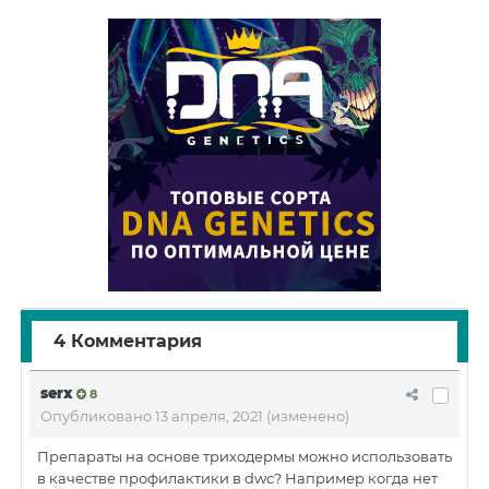
4 Комментария
serx
8
Опубликовано
13 апреля, 2021
(изменено)
Препараты на основе триходермы можно использовать
в качестве профилактики в dwc? Например когда нет