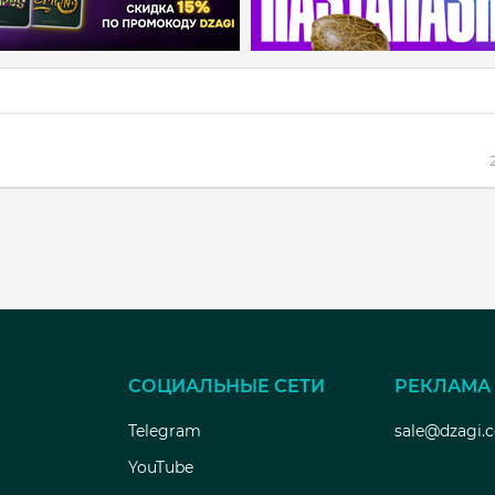
СОЦИАЛЬНЫЕ СЕТИ
РЕКЛАМА
Telegram
sale@dzagi.
YouTube