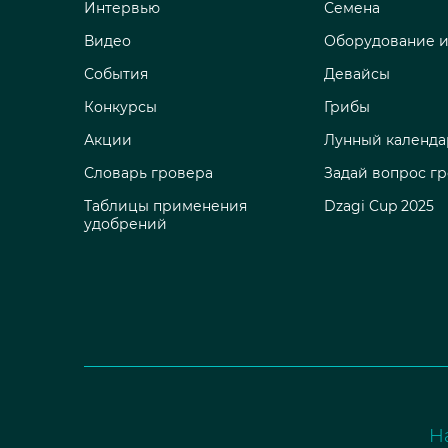
Интервью
Семена
Видео
Оборудование и
События
Девайсы
Конкурсы
Грибы
Акции
Лунный календа
Словарь гровера
Задай вопрос г
Таблицы применения
Dzagi Cup 2025
удобрений
Н