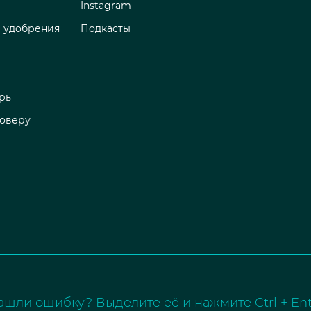
Instagram
 удобрения
Подкасты
рь
роверу
ашли ошибку? Выделите её и нажмите Ctrl + Ent