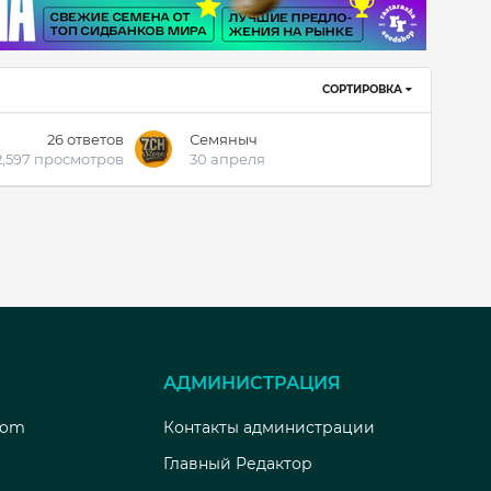
СОРТИРОВКА
26
ответов
Семяныч
2,597
просмотров
30 апреля
АДМИНИСТРАЦИЯ
com
Контакты администрации
Главный Редактор