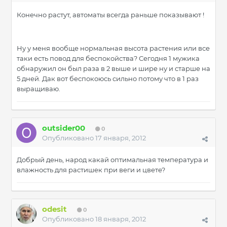
Конечно растут, автоматы всегда раньше показывают !
Ну у меня вообще нормальная высота растения или все
таки есть повод для беспокойства? Сегодня 1 мужика
обнаружил он был раза в 2 выше и шире ну и старше на
5 дней. Дак вот беспокоюсь сильно потому что в 1 раз
выращиваю.
outsider00
0
Опубликовано
17 января, 2012
Добрый день, народ какай оптимальная температура и
влажность для растишек при веги и цвете?
odesit
0
Опубликовано
18 января, 2012