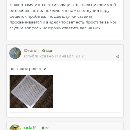
можно замутить свето изоляцию от кнальниковм чтоб
ее вообще не видно было. что там свет. купил пару
решеток пробывал по две штучки ставить
просвечивается и видно что свет есть. простите за мои
глупые вопросы но прошу ответить вас на них.
Druid
330
Опубликовано
17 января, 2012
вот такие решетки
udaff
19