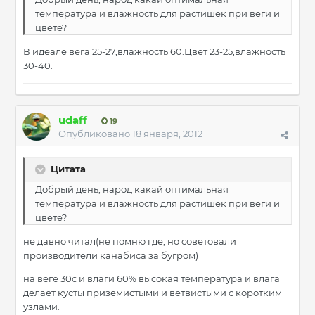
температура и влажность для растишек при веги и
цвете?
В идеале вега 25-27,влажность 60.Цвет 23-25,влажность
30-40.
udaff
19
Опубликовано
18 января, 2012
Цитата
Добрый день, народ какай оптимальная
температура и влажность для растишек при веги и
цвете?
не давно читал(не помню где, но советовали
производители канабиса за бугром)
на веге 30с и влаги 60% высокая температура и влага
делает кусты приземистыми и ветвистыми с коротким
узлами.