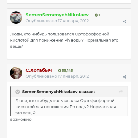
SemenSemenychNikolaev
1
Опубликовано
17 января, 2012
Люди, кто нибудь пользовался Ортофосфорной
кислотой для понижения Ph воды? Нормальная это
вещь?
С.Хотабыч
55,145
Опубликовано
17 января, 2012
SemenSemenychNikolaev сказал:
Люди, кто нибудь пользовался Ортофосфорной
кислотой для понижения Ph воды? Нормальная
это вещь?
возможно