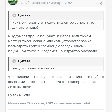
Опубликовано
17 января, 2012
Цитата
как можно замутить самому электро замок и что
для этого надо?
мну думает проще пошукать в Гугле и купить чем
мастерить сей девайс. или хоть устройство замка
посмотреть. нужен солиноид с сердечником и
пружиной. такое в Моделист-Конструктор рисовали.
Цитата
замутить свето изоляцию
что приходит в голову так это канализационные трубы с
коленами. через два перелома свет наверно не так
лихо выскочит.
ну так мысли
Изменено
17 января, 2012
пользователем udaff