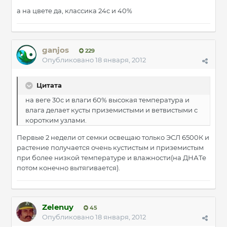
а на цвете да, классика 24с и 40%
ganjos
229
Опубликовано
18 января, 2012
Цитата
на веге 30с и влаги 60% высокая температура и
влага делает кусты приземистыми и ветвистыми с
коротким узлами.
Первые 2 недели от семки освещаю только ЭСЛ 6500К и
растение получается очень кустистым и приземистым
при более низкой температуре и влажности(на ДНАТе
потом конечно вытягивается).
Zelenuy
45
Опубликовано
18 января, 2012