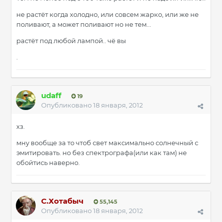
не растёт когда холодно, или совсем жарко, или же не
поливают, а может поливают но не тем...
растёт под любой лампой.. чё вы
.
udaff
19
Опубликовано
18 января, 2012
хз.
мну вообще за то чтоб свет максимально солнечный с
эмитировать. но без спектрографа(или как там) не
обойтись наверно.
С.Хотабыч
55,145
Опубликовано
18 января, 2012