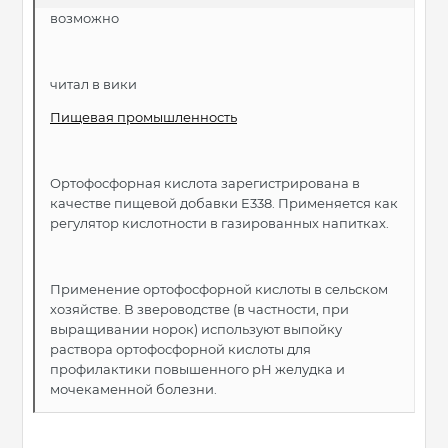
возможно
читал в вики
Пищевая промышленность
Ортофосфорная кислота зарегистрирована в
качестве пищевой добавки E338. Применяется как
регулятор кислотности в газированных напитках.
Применение ортофосфорной кислоты в сельском
хозяйстве. В звероводстве (в частности, при
выращивании норок) используют выпойку
раствора ортофосфорной кислоты для
профилактики повышенного рН желудка и
мочекаменной болезни.