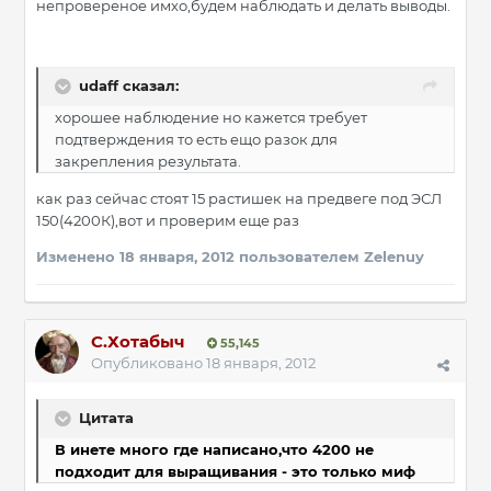
непровереное имхо,будем наблюдать и делать выводы.
udaff сказал:
хорошее наблюдение но кажется требует
подтверждения то есть ещо разок для
закрепления результата.
как раз сейчас стоят 15 растишек на предвеге под ЭСЛ
150(4200К),вот и проверим еще раз
Изменено
18 января, 2012
пользователем Zelenuy
С.Хотабыч
55,145
Опубликовано
18 января, 2012
Цитата
В инете много где написано,что 4200 не
подходит для выращивания - это только миф