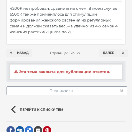
4200К не пробовал, сравнить не с чем. В моём случае
6500К так же применялось для стимуляции
формирования женского растения из регулярных
семян и должен сказать весьма удачно: из 4-х семок 4
женских растихи(2 цикла по 2).
НАЗАД
ДАЛЕЕ
Страница 9 из 127
Эта тема закрыта для публикации ответов.
Подписчики
15
ПЕРЕЙТИ К СПИСКУ ТЕМ