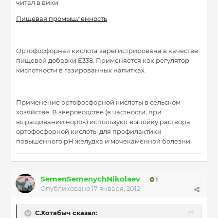
читал в вики
Пищевая промышленность
Ортофосфорная кислота зарегистрирована в качестве
пищевой добавки E338. Применяется как регулятор
кислотности в газированных напитках.
Применение ортофосфорной кислоты в сельском
хозяйстве. В звероводстве (в частности, при
выращивании норок) используют выпойку раствора
ортофосфорной кислоты для профилактики
повышенного рН желудка и мочекаменной болезни.
SemenSemenychNikolaev
1
Опубликовано
17 января, 2012
С.Хотабыч сказал: