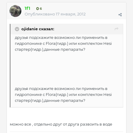
1f1
6
Опубликовано
17 января, 2012
ojidanie сказал:
друзья подскажите возможно ли применить в
гидропонике с Flora(гидр.) или комплектом Hesi
стартер(гидр.),данные препараты?
друзья подскажите возможно ли применить в
гидропонике с Flora(гидр.) или комплектом Hesi
стартер(гидр.),данные препараты?
можно все , отдельно друг от друга развоить в воде