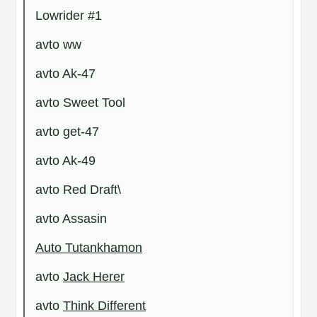
Lowrider #1
avto ww
avto Ak-47
avto Sweet Tool
avto get-47
avto Ak-49
avto Red Draft\
avto Assasin
Auto Tutankhamon
avto
Jack Herer
avto
Think Different