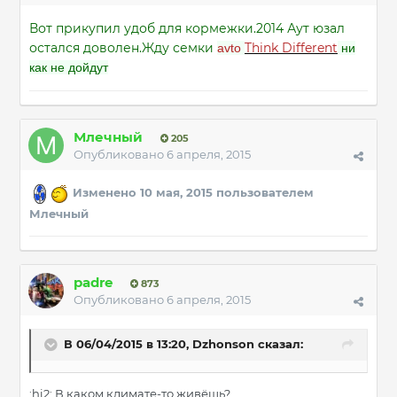
Вот прикупил удоб для кормежки.2014 Аут юзал
остался доволен.Жду семки
Think Different
avto
ни
как не дойдут
Млечный
205
Опубликовано
6 апреля, 2015
Изменено
10 мая, 2015
пользователем
Млечный
padre
873
Опубликовано
6 апреля, 2015
В 06/04/2015 в 13:20, Dzhonson сказал:
:hi2: В каком климате-то живёшь?