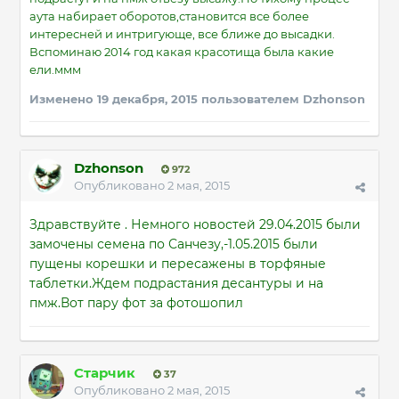
аута набирает оборотов,становится все более
интересней и интригующе, все ближе до высадки.
Вспоминаю 2014 год какая красотища была какие
ели.ммм
Изменено
19 декабря, 2015
пользователем Dzhonson
Dzhonson
972
Опубликовано
2 мая, 2015
Здравствуйте . Немного новостей 29.04.2015 были
замочены семена по Санчезу,-1.05.2015 были
пущены корешки и пересажены в торфяные
таблетки.Ждем подрастания десантуры и на
пмж.Вот пару фот за фотошопил
Старчик
37
Опубликовано
2 мая, 2015