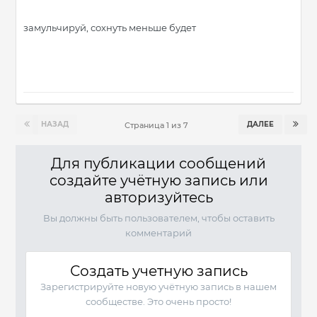
замульчируй, сохнуть меньше будет
НАЗАД
ДАЛЕЕ
Страница 1 из 7
Для публикации сообщений
создайте учётную запись или
авторизуйтесь
Вы должны быть пользователем, чтобы оставить
комментарий
Создать учетную запись
Зарегистрируйте новую учётную запись в нашем
сообществе. Это очень просто!