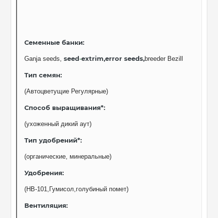
Семенные банки
:
seed
extrim,error seeds,
Ganja seeds,
-
breeder Bezill
Тип семян:
(Автоцветущие Регулярные)
Способ выращивания*:
(ухоженный дикий аут)
Тип удобрений*:
(органические, минеральные)
Удобрения:
(НВ-101,Гумисол,голубиный помет)
Вентиляция
: