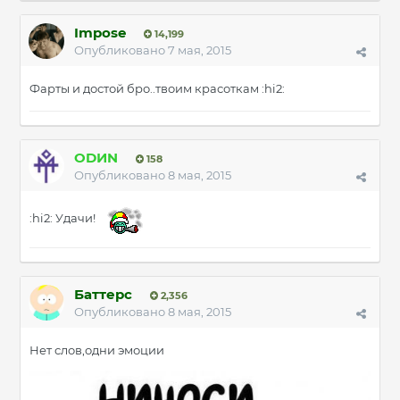
Impose
14,199
Опубликовано
7 мая, 2015
Фарты и достой бро..твоим красоткам :hi2:
ODИN
158
Опубликовано
8 мая, 2015
:hi2: Удачи!
Баттерс
2,356
Опубликовано
8 мая, 2015
Нет слов,одни эмоции