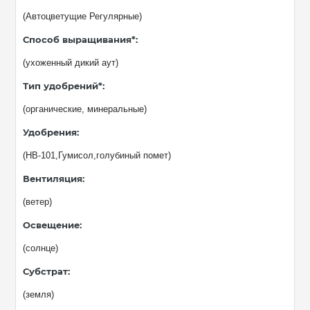
(Автоцветущие Регулярные)
Способ выращивания*:
(ухоженный дикий аут)
Тип удобрений*:
(органические, минеральные)
Удобрения:
(НВ-101,Гумисол,голубиный помет)
Вентиляция
:
(ветер)
Освещение
:
(солнце)
Субстрат
:
(земля)