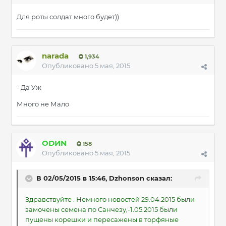
Для роты солдат много будет))
narada
1,934
Опубликовано
5 мая, 2015
- Да Уж
Много не Мало
ODИN
158
Опубликовано
5 мая, 2015
В 02/05/2015 в 15:46, Dzhonson сказал:
Здравствуйте . Немного новостей 29.04.2015 были
замочены семена по Санчезу,-1.05.2015 были
пущены корешки и пересажены в торфяные