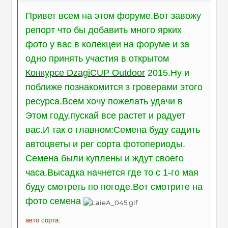
Привет всем на этом форуме.Вот завожу
репорт что бы добавить много ярких
фото у вас в колекцеи на форуме и за
одно принять участия в открытом
Конкурсе DzagiCUP Outdoor
2015.Ну и
поближе познакомится з гроверами этого
ресурса.Всем хочу пожелать удачи в
Этом году,пускай все растет и радует
вас.И так о главном:Семена буду садить
автоцветы и рег сорта фотопериоды.
Семена были куплены и ждут своего
часа.Высадка начнется где то с 1-го мая
буду смотреть по погоде.Вот смотрите на
фото семена
авто сорта: