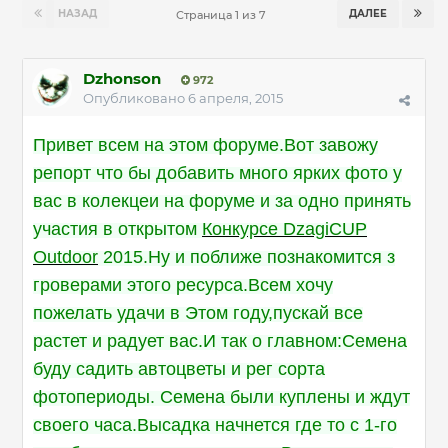
НАЗАД
ДАЛЕЕ
Страница 1 из 7
Dzhonson
972
Опубликовано
6 апреля, 2015
Привет всем на этом форуме.Вот завожу
репорт что бы добавить много ярких фото у
вас в колекцеи на форуме и за одно принять
участия в открытом
Конкурсе DzagiCUP
Outdoor
2015.Ну и поближе познакомится з
гроверами этого ресурса.Всем хочу
пожелать удачи в Этом году,пускай все
растет и радует вас.И так о главном:Семена
буду садить автоцветы и рег сорта
фотопериоды. Семена были куплены и ждут
своего часа.Высадка начнется где то с 1-го