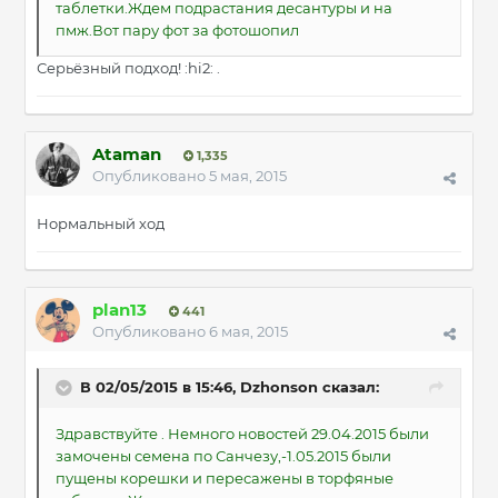
таблетки.Ждем подрастания десантуры и на
пмж.Вот пару фот за фотошопил
Серьёзный подход! :hi2: .
Ataman
1,335
Опубликовано
5 мая, 2015
Нормальный ход
plan13
441
Опубликовано
6 мая, 2015
В 02/05/2015 в 15:46, Dzhonson сказал:
Здравствуйте . Немного новостей 29.04.2015 были
замочены семена по Санчезу,-1.05.2015 были
пущены корешки и пересажены в торфяные