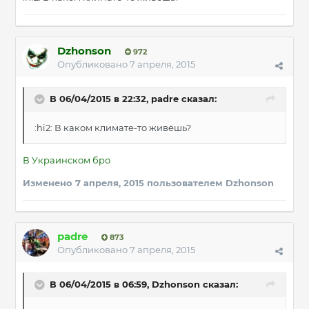
Dzhonson
972
Опубликовано
7 апреля, 2015
В 06/04/2015 в 22:32, padre сказал:
:hi2: В каком климате-то живёшь?
В Украинском бро
Изменено
7 апреля, 2015
пользователем Dzhonson
padre
873
Опубликовано
7 апреля, 2015
В 06/04/2015 в 06:59, Dzhonson сказал: