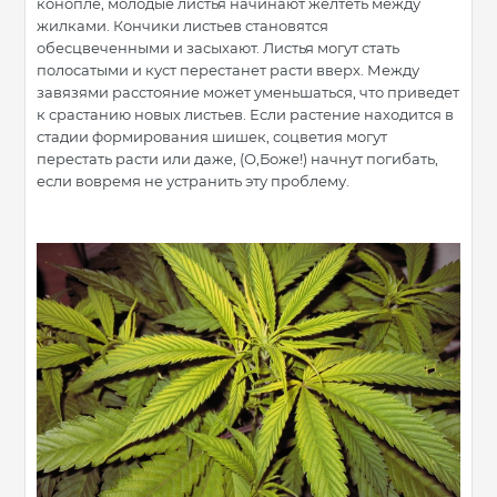
конопле, молодые листья начинают желтеть между
жилками. Кончики листьев становятся
обесцвеченными и засыхают. Листья могут стать
полосатыми и куст перестанет расти вверх. Между
завязями расстояние может уменьшаться, что приведет
к срастанию новых листьев. Если растение находится в
стадии формирования шишек, соцветия могут
перестать расти или даже, (О,Боже!) начнут погибать,
если вовремя не устранить эту проблему.