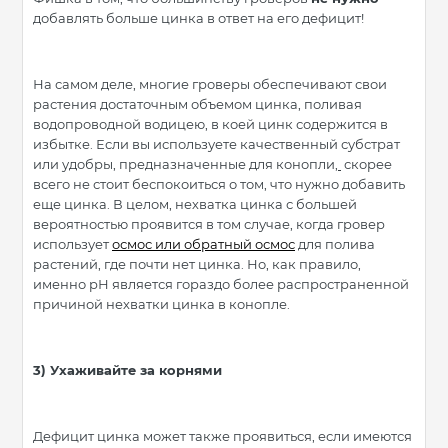
добавлять больше цинка в ответ на его дефицит!
На самом деле, многие гроверы обеспечивают свои
растения достаточным объемом цинка, поливая
водопроводной водицею, в коей цинк содержится в
избытке. Если вы используете качественный субстрат
или удобры
,
предназначенные для конопли
,
скорее
всего не стоит беспокоиться о том, что нужно добавить
еще цинка. В целом, нехватка цинка с большей
вероятностью проявится в том случае, когда гровер
использует
осмос или обратный осмос
для полива
растений, где почти нет цинка. Но, как правило,
именно рН является гораздо более распространенной
причиной нехватки цинка в конопле.
3)
Ухаживайте за корнями
Дефицит цинка может также проявиться, если имеются