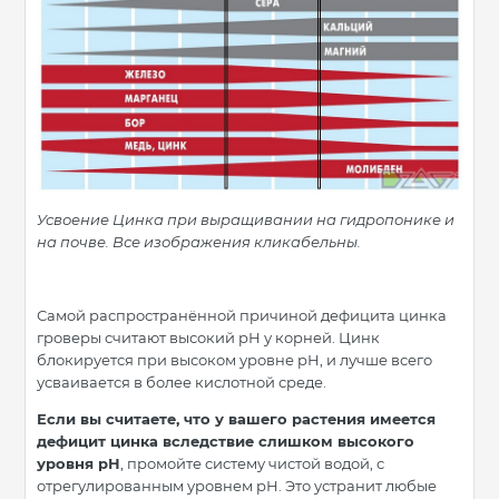
Усвоение Цинка при выращивании на гидропонике и
на почве. Все изображения кликабельны.
Самой распространённой причиной дефицита цинка
гроверы считают высокий рН у корней. Цинк
блокируется при высоком уровне рН, и лучше всего
усваивается в более кислотной среде.
Если вы считаете, что у вашего растения имеется
дефицит цинка вследствие слишком высокого
уровня рН
, промойте систему чистой водой, с
отрегулированным уровнем рН. Это устранит любые