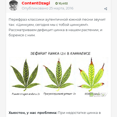
ContentDzagi
10,402
Опубликовано
25 марта, 2016
Перефраз классики аутентичной южной песни звучит
так: «Цинкуем, сегодня мы с тобой цинкуем!».
Рассматриваем дефицит цинка в нашем растении, и
боремся с ним.
Хьюстон, у нас проблема:
При недостатке цинка в