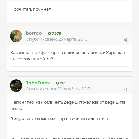
Прочитал, поумнел
borroo
7,975
Опубликовано
25 марта, 2016
Картинка про фосфор по ошибке вставилась.Хорошая
эта серия статей :hi2:
JohnDoex
170
Опубликовано
11 октября, 2017
Непонятно, как отличить дефицит железа от дефицита
цинка.
Визуальные симптомы практически идентичны.