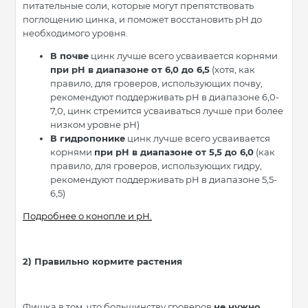
питательные соли, которые могут препятствовать
поглощению цинка, и поможет восстановить рН до
необходимого уровня.
В почве
цинк лучше всего усваивается корнями
при рН в диапазоне от 6,0 до 6,5
(хотя, как
правило, для гроверов, использующих почву,
рекомендуют поддерживать рН в диапазоне 6,0-
7,0, цинк стремится усваиваться лучше при более
низком уровне рН)
В гидропонике
цинк лучше всего усваивается
корнями
при рН в диапазоне от 5,5 до 6,0
(как
правило, для гроверов, использующих гидру,
рекомендуют поддерживать рН в диапазоне 5,5-
6,5)
Подробнее о конопле и рН.
2)
Правильно кормите растения
Фишка в том, что большинству гроверов
не нужно