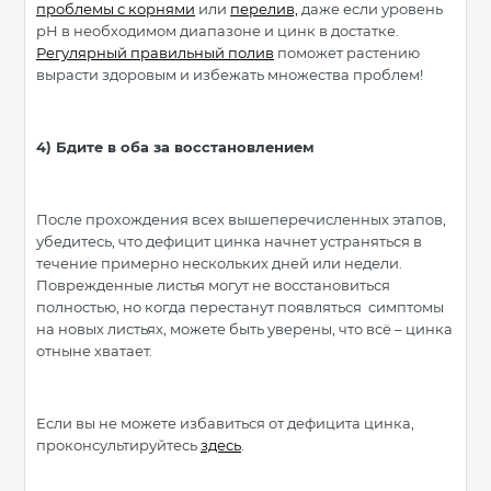
проблемы с корнями
или
перелив,
даже если уровень
рН в необходимом диапазоне и цинк в достатке.
Регулярный правильный полив
поможет растению
вырасти здоровым и избежать множества проблем!
4)
Бдите в оба за восстановлением
После прохождения всех вышеперечисленных этапов,
убедитесь, что дефицит цинка начнет устраняться в
течение примерно нескольких дней или недели.
Поврежденные листья могут не восстановиться
полностью, но когда перестанут появляться симптомы
на новых листьях, можете быть уверены, что всё – цинка
отныне хватает.
Если вы не можете избавиться от дефицита цинка,
проконсультируйтесь
здесь
.