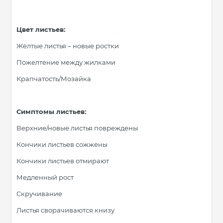
Цвет листьев:
Жёлтые листья – новые ростки
Пожелтение между жилками
Крапчатость/Мозайка
Симптомы листьев:
Верхние/новые листья повреждены
Кончики листьев сожжены
Кончики листьев отмирают
Медленный рост
Скручивание
Листья сворачиваются книзу