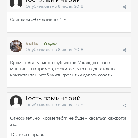
Опубликовано
8 июля, 2018
Слишком субъективно. ^_^
kuffs
3,257
Опубликовано
8 июля, 2018
Кроме тебя тут много субьектов. У каждого свое
мнение. .. например, тс считает, что он достаточно
компетентен, чтоб учить гровить и давать советы.
Гость ламинарий
Опубликовано
8 июля, 2018
Относительно "кроме тебя" не будем касаться каждого!
:no:
ТС это его право.