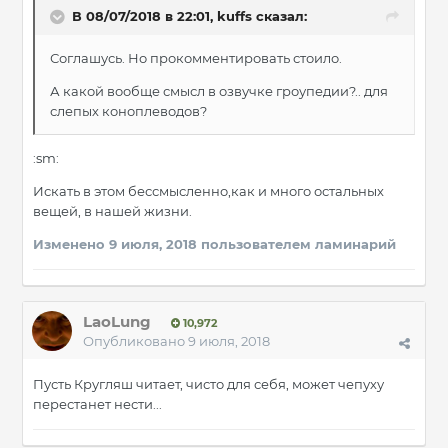
В 08/07/2018 в 22:01, kuffs сказал:
Соглашусь. Но прокомментировать стоило.
А какой вообще смысл в озвучке гроупедии?.. для
слепых коноплеводов?
:sm:
Искать в этом бессмысленно,как и много остальных
вещей, в нашей жизни.
Изменено
9 июля, 2018
пользователем ламинарий
LaoLung
10,972
Опубликовано
9 июля, 2018
Пусть Кругляш читает, чисто для себя, может чепуху
перестанет нести...