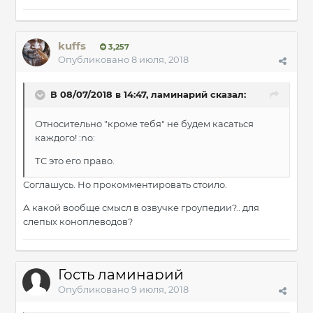
kuffs
3,257
Опубликовано
8 июля, 2018
В 08/07/2018 в 14:47, ламинарий сказал:
Относительно "кроме тебя" не будем касаться
каждого! :no:
ТС это его право.
Соглашусь. Но прокомментировать стоило.
А какой вообще смысл в озвучке гроупедии?.. для
слепых коноплеводов?
Гость ламинарий
Опубликовано
9 июля, 2018