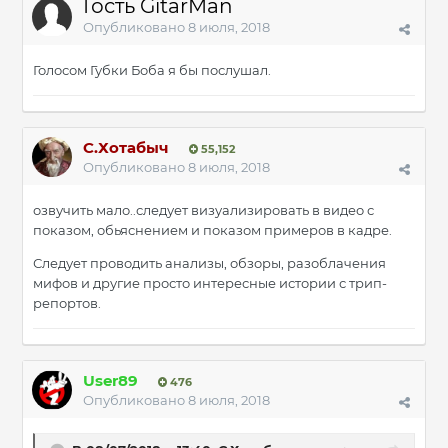
Гость GitarMan
Опубликовано
8 июля, 2018
Голосом Губки Боба я бы послушал.
С.Хотабыч
55,152
Опубликовано
8 июля, 2018
озвучить мало..следует визуализировать в видео с
показом, обьяснением и показом примеров в кадре.
Следует проводить анализы, обзоры, разоблачения
мифов и другие просто интересные истории с трип-
репортов.
User89
476
Опубликовано
8 июля, 2018