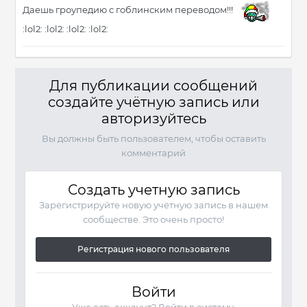
Даешь гроупедию с гоблинским переводом!!!
:lol2: :lol2: :lol2: :lol2:
Для публикации сообщений
создайте учётную запись или
авторизуйтесь
Вы должны быть пользователем, чтобы оставить
комментарий
Создать учетную запись
Зарегистрируйте новую учётную запись в нашем
сообществе. Это очень просто!
Регистрация нового пользователя
Войти