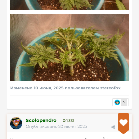
Изменено
10 июня, 2025
пользователем stereofox
5
Scolopendro
1,331
Опубликовано
20 июня, 2025