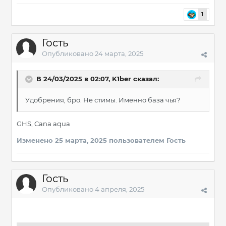
1
Гость
Опубликовано
24 марта, 2025
В 24/03/2025 в 02:07,
K1ber
сказал:
Удобрения, бро. Не стимы. Именно база чья?
GHS, Cana aqua
Изменено
25 марта, 2025
пользователем Гость
Гость
Опубликовано
4 апреля, 2025