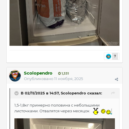
7
Scolopendro
1,331
Опубликовано
11 ноября, 2025
В 02/11/2025 в 14:57,
Scolopendro
сказал:
1,5-1,8кг примерно половина с небольшими
листочками. Отвалятся через месяцок