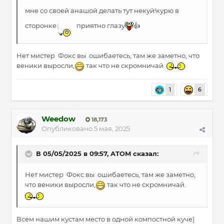
мне со своей анашой делать тут некуй!курю в
сторонке
приятно глазу
👍
Нет мистер Фокс вы ошибаетесь, там же заметно, что
веники выросли,
так что не скромничай.
1
6
Weedow
18,173
Опубликовано
5 мая, 2025
В 05/05/2025 в 09:57,
ATOM
сказал:
Нет мистер Фокс вы ошибаетесь, там же заметно,
что веники выросли,
так что не скромничай.
Всем нашим кустам место в одной компостной куче)