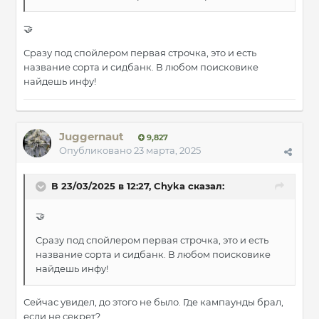
🤝
Сразу под спойлером первая строчка, это и есть
название сорта и сидбанк. В любом поисковике
найдешь инфу!
Juggernaut
9,827
Опубликовано
23 марта, 2025
В 23/03/2025 в 12:27,
Chyka
сказал:
🤝
Сразу под спойлером первая строчка, это и есть
название сорта и сидбанк. В любом поисковике
найдешь инфу!
Сейчас увидел, до этого не было. Где кампаунды брал,
если не секрет?