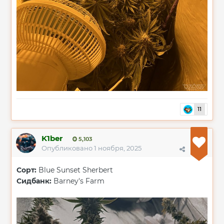
11
K1ber
5,103
Опубликовано
1 ноября, 2025
Сорт:
Blue Sunset Sherbert
Сидбанк:
Barney's Farm