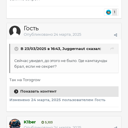
1
Гость
Опубликовано
24 марта, 2025
В 23/03/2025 в 16:43,
Juggernaut
сказал:
Сейчас увидел, до этого не было. Где кампаунды
брал, если не секрет?
Так на Тоrоgrow
Показать контент
Изменено
24 марта, 2025
пользователем Гость
K1ber
5,103
Опубликовано
24 марта, 2025