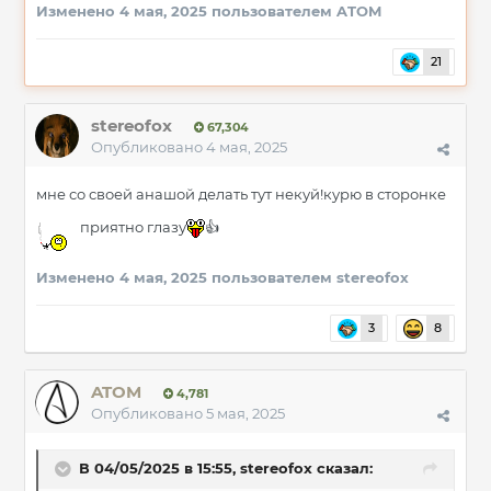
Изменено
4 мая, 2025
пользователем ATOM
21
stereofox
67,304
Опубликовано
4 мая, 2025
мне со своей анашой делать тут некуй!курю в сторонке
приятно глазу
👍
Изменено
4 мая, 2025
пользователем stereofox
3
8
ATOM
4,781
Опубликовано
5 мая, 2025
В 04/05/2025 в 15:55,
stereofox
сказал: