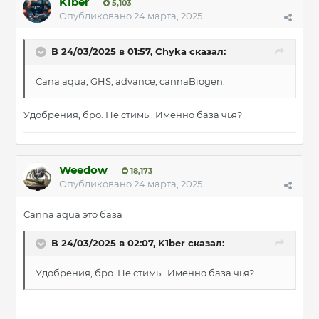
K1ber
5,103
Опубликовано
24 марта, 2025
В 24/03/2025 в 01:57,
Chyka
сказал:
Cana aqua, GHS, advance, cannaBiogen.
Удобрения, бро. Не стимы. Именно база чья?
Weedow
18,173
Опубликовано
24 марта, 2025
Canna aqua это база
В 24/03/2025 в 02:07,
K1ber
сказал:
Удобрения, бро. Не стимы. Именно база чья?