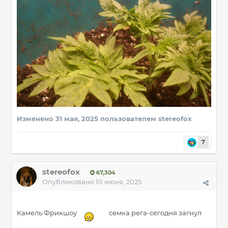
Изменено
31 мая, 2025
пользователем stereofox
7
stereofox
67,304
Опубликовано
10 июня, 2025
Камель Фрикшоу
семка рега-сегодня загнул