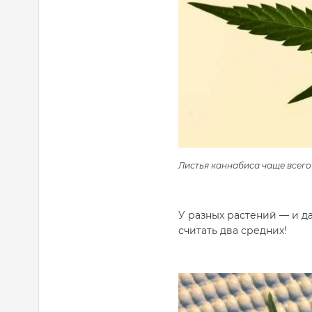
Листья каннабиса чаще всего
У разных растений — и да
считать два средних!