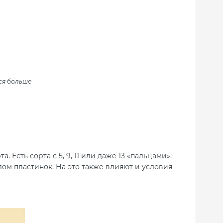
тся больше
?
Есть сорта с 5, 9, 11 или даже 13 «пальцами».
лом пластинок. На это также влияют и условия