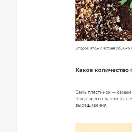
Второй этаж листьев обычно и
Какое количество 
Семь пластинок — самый ра
Чаще всего пластинок неч
выращивания.