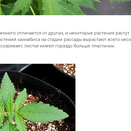
много отличается от других, и некоторые растения растут
стений каннабиса на стадии рассады вырастают всего неск
созревает, листья имеют гораздо больше пластинок.