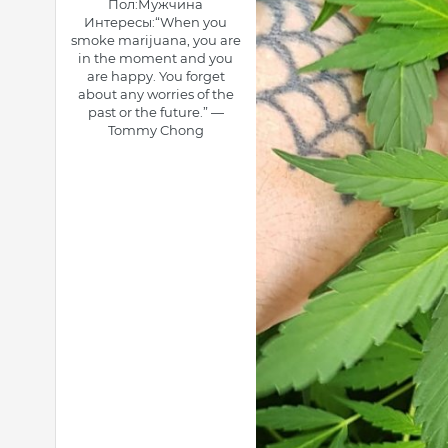
Пол:
Мужчина
Интересы:
“When you
smoke marijuana, you are
in the moment and you
are happy. You forget
about any worries of the
past or the future.” —
Tommy Chong