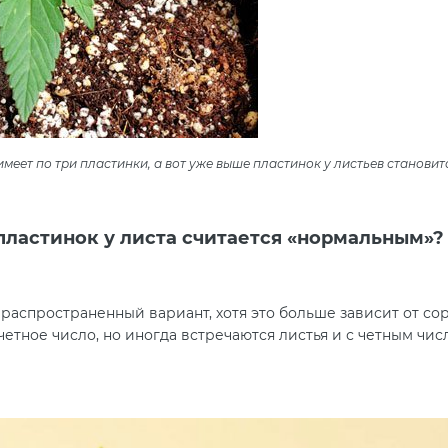
меет по три пластинки, а вот уже выше пластинок у листьев станови
пластинок у листа считается «нормальным»
спространенный вариант, хотя это больше зависит от сорта. 
етное число, но иногда встречаются листья и с четным чис