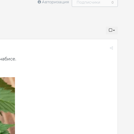
Авторизация
Подписчики
0
набисе.