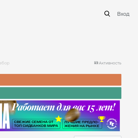
Вход
азбор
Активность