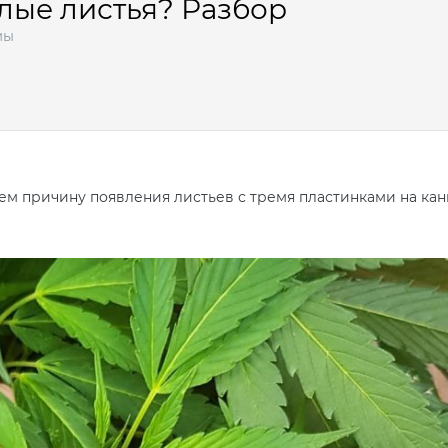
лые листья? Разбор
мы
уем причину появления листьев с тремя пластинками на кан