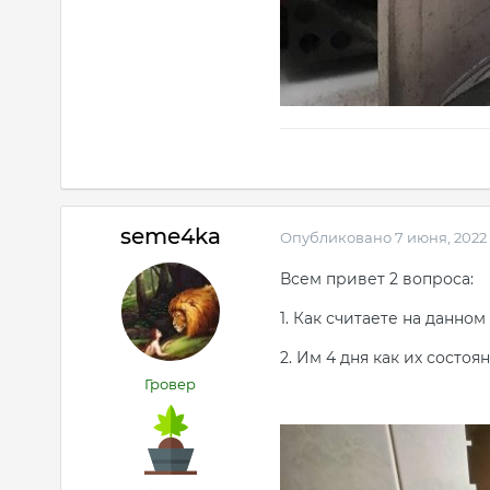
seme4ka
Опубликовано
7 июня, 2022
Всем привет 2 вопроса:
1. Как считаете на данном
2. Им 4 дня как их состо
Гровер