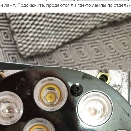
и ламп. Подскажите, продаются ли где-то лампы по отдель