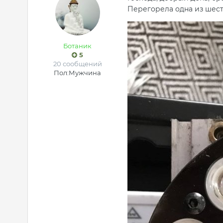
Перегорела одна из шест
Ботаник
5
20 сообщений
Пол:
Мужчина