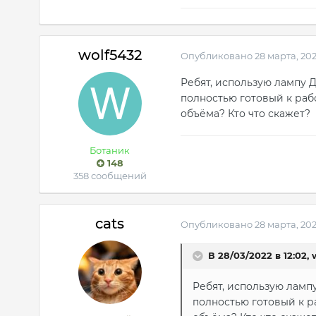
wolf5432
Опубликовано
28 марта, 20
Ребят, использую лампу Д
полностью готовый к рабо
объёма? Кто что скажет?
Ботаник
148
358 сообщений
cats
Опубликовано
28 марта, 20
В 28/03/2022 в 12:02,
Ребят, использую лампу
полностью готовый к р