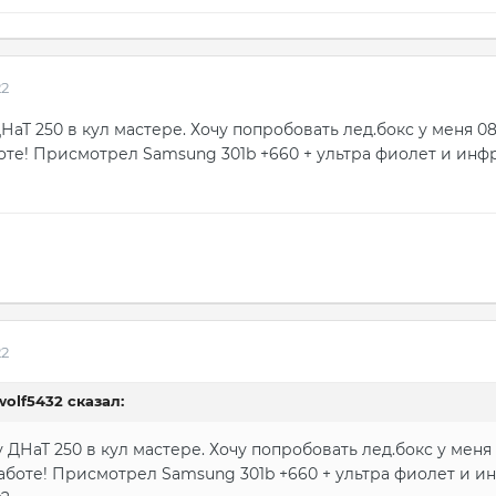
22
НаТ 250 в кул мастере. Хочу попробовать лед.бокс у меня 
те! Присмотрел Samsung 301b +660 + ультра фиолет и инфр
22
wolf5432
сказал:
 ДНаТ 250 в кул мастере. Хочу попробовать лед.бокс у мен
аботе! Присмотрел Samsung 301b +660 + ультра фиолет и ин