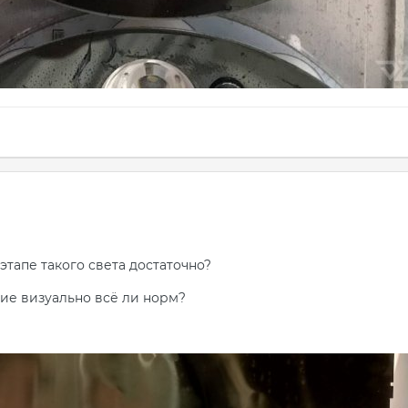
 этапе такого света достаточно?
яние визуально всё ли норм?