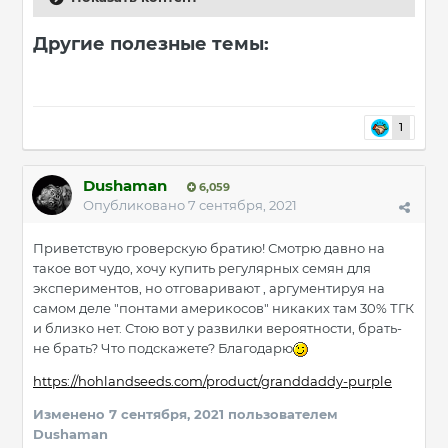
Другие полезные темы:
1
Dushaman
6,059
Опубликовано
7 сентября, 2021
Приветствую гроверскую братию! Смотрю давно на
такое вот чудо, хочу купить регулярных семян для
экспериментов, но отговаривают , аргументируя на
самом деле "понтами америкосов" никаких там 30% ТГК
и близко нет. Стою вот у развилки вероятности, брать-
не брать? Что подскажете? Благодарю
https://hohlandseeds.com/product/granddaddy-purple
Изменено
7 сентября, 2021
пользователем
Dushaman