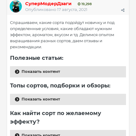
СуперМодерДзаги
19,298
Опубликовано
17 августа, 2021
Спрашиваем, какие сорта подойдут новичку и под
определенные условия, какие обладают нужным
эффектом, ароматом, вкусом и тд. Делимся опытом
выращивания разных сортов, даем отзывы и
рекомендации.
Полезные статьи:
Показать контент
Топы сортов, подборки и обзоры:
Показать контент
Как найти сорт по желаемому
эффекту?
Показать контент