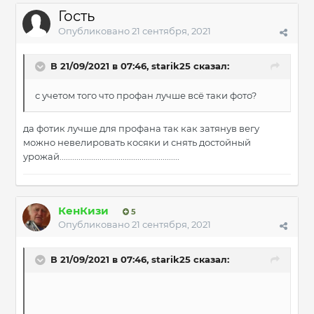
Гость
Опубликовано
21 сентября, 2021
В 21/09/2021 в 07:46,
starik25
сказал:
с учетом того что профан лучше всё таки фото?
да фотик лучше для профана так как затянув вегу
можно невелировать косяки и снять достойный
урожай.........................................................
КенКизи
5
Опубликовано
21 сентября, 2021
В 21/09/2021 в 07:46,
starik25
сказал: