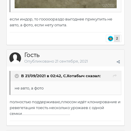
если индор, то гооооораздо выгоднее прикупить не
авто, а фото, если нету опыта.
2
Гость
Опубликовано
21 сентября, 2021
В 21/09/2021 в 02:42,
С.Хотабыч
сказал:
не авто, а фото
полностью поддерживаю,плюсом идёт клонирование и
ревегетация тоесть несколько урожаев с одной
семки.......................................................