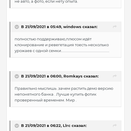
не авто, а фото, если нету опыта.
В 21/09/2021 в 05:49,
windows
сказал:
полностью поддерживаю,плюсом идёт
клонирование и ревегетация тоесть несколько
урожаев с одной семки.......................................................
В 21/09/2021 в 06:00,
Romkays
сказал:
Правильно мыслишь .зачем растить демо версию
непонятного банка . Лучше купить фотик
проверенный временем. Мир .
В 21/09/2021 в 06:22,
Llrc
сказал: