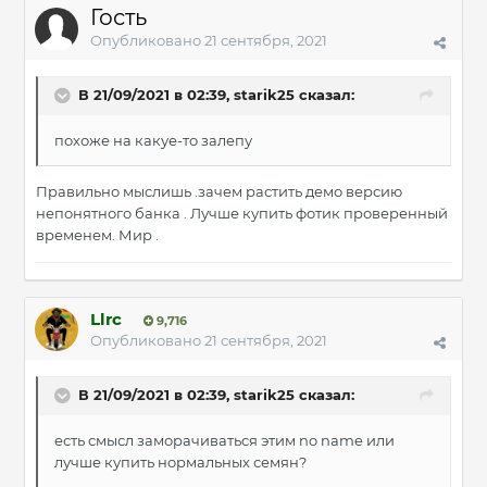
Гость
Опубликовано
21 сентября, 2021
В 21/09/2021 в 02:39,
starik25
сказал:
похоже на какуе-то залепу
Правильно мыслишь .зачем растить демо версию
непонятного банка . Лучше купить фотик проверенный
временем. Мир .
Llrc
9,716
Опубликовано
21 сентября, 2021
В 21/09/2021 в 02:39,
starik25
сказал:
есть смысл заморачиваться этим no name или
лучше купить нормальных семян?