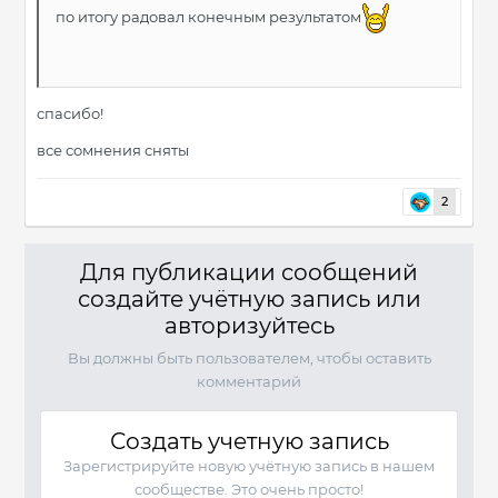
по итогу радовал конечным результатом
спасибо!
все сомнения сняты
2
Для публикации сообщений
создайте учётную запись или
авторизуйтесь
Вы должны быть пользователем, чтобы оставить
комментарий
Создать учетную запись
Зарегистрируйте новую учётную запись в нашем
сообществе. Это очень просто!