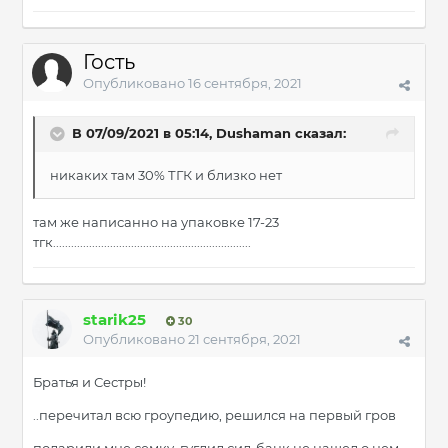
Гость
Опубликовано
16 сентября, 2021
В 07/09/2021 в 05:14,
Dushaman
сказал:
никаких там 30% ТГК и близко нет
там же написанно на упаковке 17-23
тгк..................................................................
starik25
30
Опубликовано
21 сентября, 2021
Братья и Сестры!
..перечитал всю гроупедию, решился на первый гров