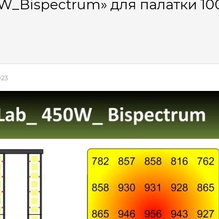
W_Bispectrum» для палатки 10
023