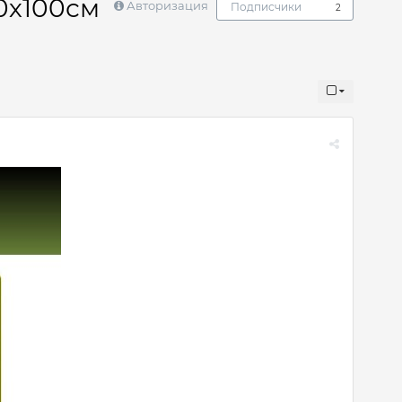
0х100см
Авторизация
Подписчики
2