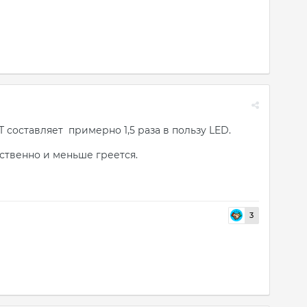
составляет примерно 1,5 раза в пользу LED.
тственно и меньше греется.
3