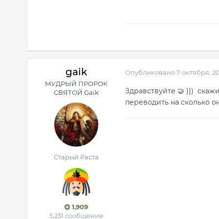
gaik
Опубликовано
7 октября, 2
МУДРЫЙ ПРОРОК
Здравствуйте
))) скажи
🤝
СВЯТОЙ Gaik
переводить на сколько о
Старый Раста
1,909
5,231 сообщение