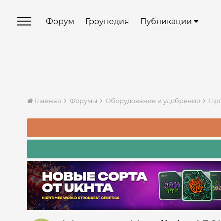
Форум
Гроупедия
Публикации
Главная
Форумы
Оборудование и удобрения
Про