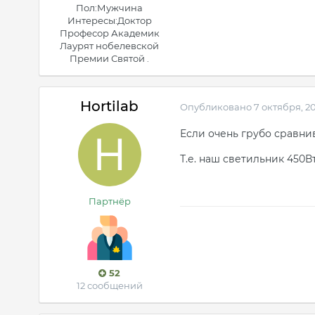
Пол:
Мужчина
Интересы:
Доктор
Професор Академик
Лаурят нобелевской
Премии Святой .
Hortilab
Опубликовано
7 октября, 2
Если очень грубо сравни
Т.е. наш светильник 450В
Партнёр
52
12 сообщений