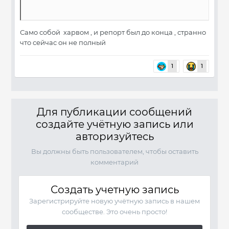
Само собой харвом , и репорт был до конца , странно
что сейчас он не полный
1
1
Для публикации сообщений
создайте учётную запись или
авторизуйтесь
Вы должны быть пользователем, чтобы оставить
комментарий
Создать учетную запись
Зарегистрируйте новую учётную запись в нашем
сообществе. Это очень просто!