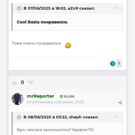
В 07/06/2025 в 18:02,
aZo9
сказал:
Cool Rasta понравился.
Тоже очень понравился
1
0
mrReporter
10,496
Опубликовано
8 июня, 2025
В 08/06/2025 в 03:22,
sheph
сказал:
Бро, чем все закончилось? Харвом?
🙂