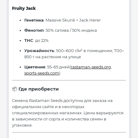
Fruity Jack
Генетика
: Massive Skunk × Jack Herer
Фенотип
: 50% сатива / 50% индика
THC
: до 22%
Урожайность
: 500–600 г/м² в помещении, 700–
850 г на растение на улице
Цветение
: 55–65 дней(
rastaman-seeds.org
,
sports-seeds.com
)
Где приобрести
📦
Семена Rastaman Seeds доступны для заказа на
официальном сайте и в некоторых
специализированных магазинах. Цены варьируются
в зависимости от сорта и количества семян в
упаковке.