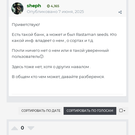
sheph
4,165
Опубликовано
7 июня, 2025
Приветствую!
Есть такой банк, а может и был Rastaman seeds. Кто
какой инф. владеет о нем , о сортах и т.д.
Почти ничего нет о нем или я такой уверенный
пользователь
.
🙂
Здесь тоже нет, хотя о других навалом .
В общем кто чем может, давайте разберемся.
СОРТИРОВАТЬ ПО ДАТЕ
СОРТИРОВАТЬ ПО ГОЛОСАМ
0