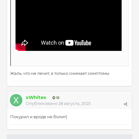
Жаль, что не лечит, а только снимает симптомы
xWhitex
15
Опубликовано
28 августа, 2025
Покурил и вроде не болит)