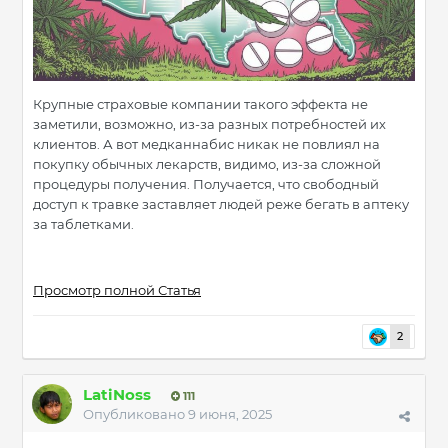
Крупные страховые компании такого эффекта не
заметили, возможно, из-за разных потребностей их
клиентов. А вот медканнабис никак не повлиял на
покупку обычных лекарств, видимо, из-за сложной
процедуры получения. Получается, что свободный
доступ к травке заставляет людей реже бегать в аптеку
за таблетками.
Просмотр полной Статья
2
LatiNoss
111
Опубликовано
9 июня, 2025