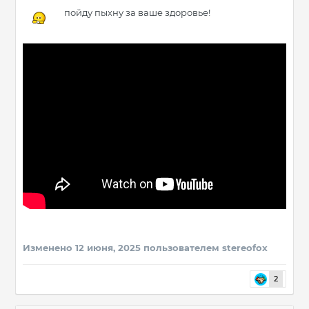
пойду пыхну за ваше здоровье!
Изменено
12 июня, 2025
пользователем stereofox
2