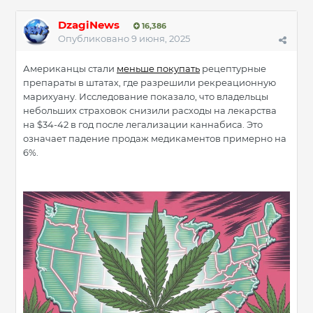
DzagiNews
16,386
Опубликовано
9 июня, 2025
Американцы стали
меньше покупать
рецептурные
препараты в штатах, где разрешили рекреационную
марихуану. Исследование показало, что владельцы
небольших страховок снизили расходы на лекарства
на $34-42 в год после легализации каннабиса. Это
означает падение продаж медикаментов примерно на
6%.