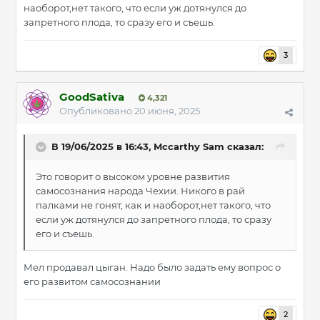
наоборот,нет такого, что если уж дотянулся до
запретного плода, то сразу его и съешь.
3
GoodSativa
4,321
Опубликовано
20 июня, 2025
В 19/06/2025 в 16:43,
Mccarthy Sam
сказал:
Это говорит о высоком уровне развития
самосознания народа Чехии. Никого в рай
палками не гонят, как и наоборот,нет такого, что
если уж дотянулся до запретного плода, то сразу
его и съешь.
Мел продавал цыган. Надо было задать ему вопрос о
его развитом самосознании
2