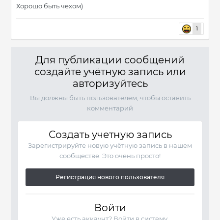
Хорошо быть чехом)
1
Для публикации сообщений
создайте учётную запись или
авторизуйтесь
Вы должны быть пользователем, чтобы оставить
комментарий
Создать учетную запись
Зарегистрируйте новую учётную запись в нашем
сообществе. Это очень просто!
Регистрация нового пользователя
Войти
Уже есть аккаунт? Войти в систему.