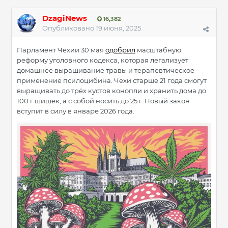
DzagiNews
16,382
Опубликовано
19 июня, 2025
Парламент Чехии 30 мая
одобрил
масштабную
реформу уголовного кодекса, которая легализует
домашнее выращивание травы и терапевтическое
применение псилоцибина. Чехи старше 21 года смогут
выращивать до трёх кустов конопли и хранить дома до
100 г шишек, а с собой носить до 25 г. Новый закон
вступит в силу в январе 2026 года.