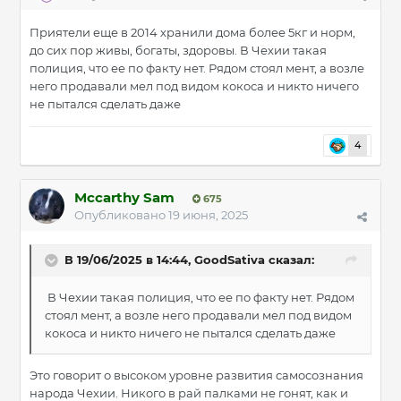
Приятели еще в 2014 хранили дома более 5кг и норм,
до сих пор живы, богаты, здоровы. В Чехии такая
полиция, что ее по факту нет. Рядом стоял мент, а возле
него продавали мел под видом кокоса и никто ничего
не пытался сделать даже
4
Mccarthy Sam
675
Опубликовано
19 июня, 2025
В 19/06/2025 в 14:44,
GoodSativa
сказал:
В Чехии такая полиция, что ее по факту нет. Рядом
стоял мент, а возле него продавали мел под видом
кокоса и никто ничего не пытался сделать даже
Это говорит о высоком уровне развития самосознания
народа Чехии. Никого в рай палками не гонят, как и