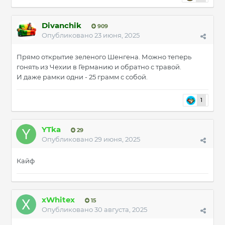
Divanchik
909
Опубликовано
23 июня, 2025
Прямо открытие зеленого Шенгена. Можно теперь
гонять из Чехии в Германию и обратно с травой.
И даже рамки одни - 25 грамм с собой.
1
YTka
29
Опубликовано
29 июня, 2025
Кайф
xWhitex
15
Опубликовано
30 августа, 2025