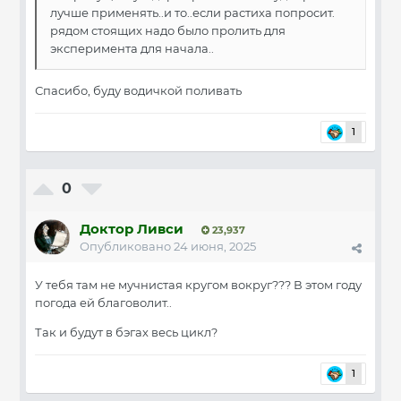
лучше применять..и то..если растиха попросит.
рядом стоящих надо было пролить для
эксперимента для начала..
Спасибо, буду водичкой поливать
1
0
Доктор Ливси
23,937
Опубликовано
24 июня, 2025
У тебя там не мучнистая кругом вокруг??? В этом году
погода ей благоволит..
Так и будут в бэгах весь цикл?
1