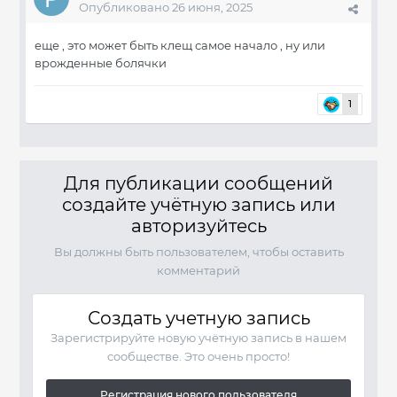
Опубликовано
26 июня, 2025
еще , это может быть клещ самое начало , ну или
врожденные болячки
1
Для публикации сообщений
создайте учётную запись или
авторизуйтесь
Вы должны быть пользователем, чтобы оставить
комментарий
Создать учетную запись
Зарегистрируйте новую учётную запись в нашем
сообществе. Это очень просто!
Регистрация нового пользователя