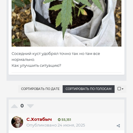
Соседний куст удобрял точно так но там все
нормально.
Как улучшить ситуацию?
СОРТИРОВАТЬ ПО ДАТЕ
СОРТИРОВАТЬ ПО ГОЛОСАМ
0
С.Хотабыч
55,151
Опубликовано
24 июня, 2025