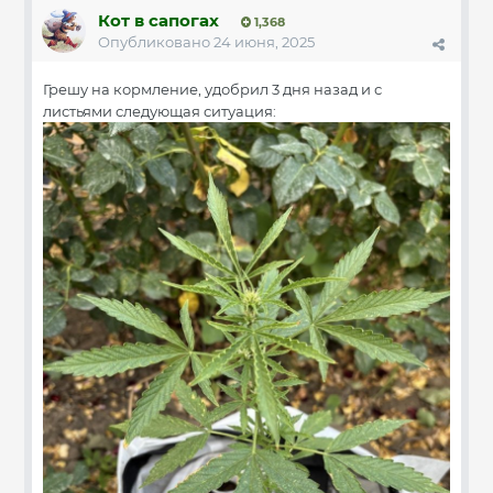
Кот в сапогах
1,368
Опубликовано
24 июня, 2025
Грешу на кормление, удобрил 3 дня назад и с
листьями следующая ситуация: