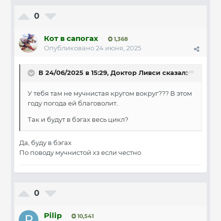
0
Кот в сапогах
1,368
Опубликовано
24 июня, 2025
В 24/06/2025 в 15:29,
Доктор Ливси
сказал:
У тебя там не мучнистая кругом вокруг??? В этом
году погода ей благоволит..
Так и будут в бэгах весь цикл?
Да, буду в бэгах
По поводу мучнистой хз если честно
0
Pilip
10,541