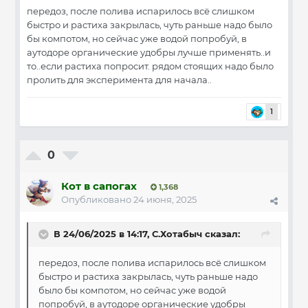
передоз, после полива испарилось всё слишком
быстро и растиха закрылась, чуть раньше надо было
бы компотом, но сейчас уже водой попробуй, в
аутодоре органические удобры лучше применять..и
то..если растиха попросит. рядом стоящих надо было
пролить для эксперимента для начала..
1
0
Кот в сапогах
1,368
Опубликовано
24 июня, 2025
В 24/06/2025 в 14:17,
С.Хотабыч
сказал:
передоз, после полива испарилось всё слишком
быстро и растиха закрылась, чуть раньше надо
было бы компотом, но сейчас уже водой
попробуй, в аутодоре органические удобры