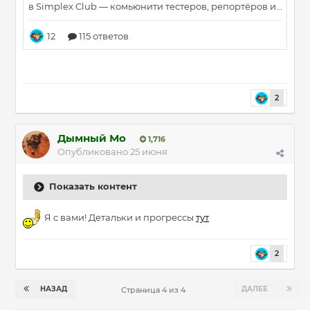
2
Дымный Мо
1,716
Опубликовано
25 июня
Показать контент
Я с вами! Детальки и прогрессы
тут
2
НАЗАД
ДАЛЕЕ
Страница 4 из 4