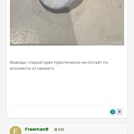
Выводы: старый орех практически не отстаёт по
всхожести от свежего.
8
Freeman8
335