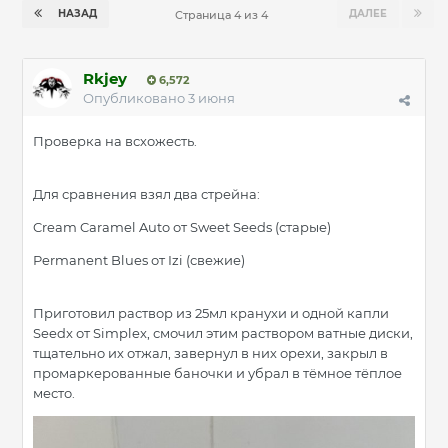
НАЗАД
ДАЛЕЕ
Страница 4 из 4
Rkjey
6,572
Опубликовано
3 июня
Проверка на всхожесть.
Для сравнения взял два стрейна:
Cream Caramel Auto от Sweet Seeds (старые)
Permanent Blues от Izi (свежие)
Приготовил раствор из 25мл кранухи и одной капли
Seedx от Simplex, смочил этим раствором ватные диски,
тщательно их отжал, завернул в них орехи, закрыл в
промаркерованные баночки и убрал в тёмное тёплое
место.