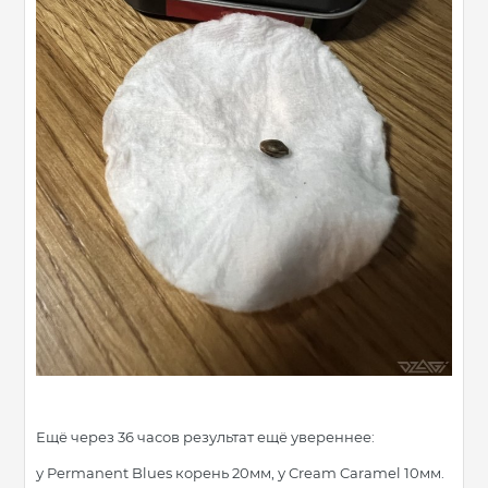
Ещё через 36 часов результат ещё увереннее:
у Permanent Blues корень 20мм, у Cream Caramel 10мм.