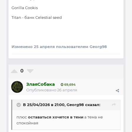
Gorilla Cookis
Titan - банк Celestial seed
Изменено
25 апреля
пользователем Georg98
0
ЗлаяСобака
69,694
Опубликовано
26 апреля
В 25/04/2026 в 21:00,
Georg98
сказал:
плюс
оставаться хочется в тени
а темa не
спокойная