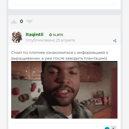
0
itzqintli
14,875
Опубликовано
25 апреля
Стоит по плотнее ознакомиться с информацией о
выращивании, а уже после заводить плантацию)