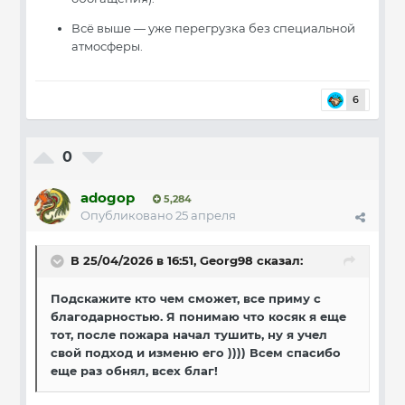
Всё выше — уже перегрузка без специальной
атмосферы.
6
0
adogop
5,284
Опубликовано
25 апреля
В 25/04/2026 в 16:51,
Georg98
сказал:
Подскажите кто чем сможет, все приму с
благодарностью. Я понимаю что косяк я еще
тот, после пожара начал тушить, ну я учел
свой подход и изменю его )))) Всем спасибо
еще раз обнял, всех благ!