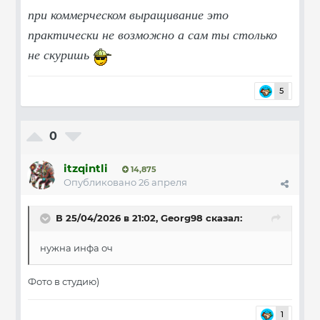
при коммерческом выращивание это
практически не возможно а сам ты столько
не скуришь
5
0
itzqintli
14,875
Опубликовано
26 апреля
В 25/04/2026 в 21:02,
Georg98
сказал:
нужна инфа оч
Фото в студию)
1