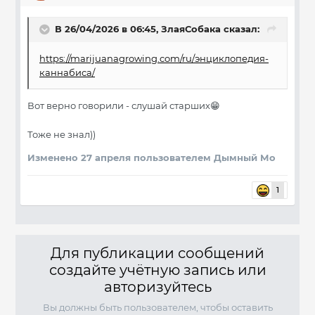
В 26/04/2026 в 06:45,
ЗлаяСобака
сказал:
https://marijuanagrowing.com/ru/энциклопедия-
каннабиса/
Вот верно говорили - слушай старших
😁
Тоже не знал))
Изменено
27 апреля
пользователем Дымный Мо
1
Для публикации сообщений
создайте учётную запись или
авторизуйтесь
Вы должны быть пользователем, чтобы оставить