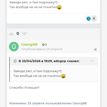
Заводи реп, и там подскажут!)
Так вообще не че не понятно
6
0
Georg98
3
Опубликовано
25 апреля
В 25/04/2026 в 19:29,
adogop
сказал:
Заводи реп, и там подскажут!)
Так вообще не че не понятно
Спасибо Услышал!
Изменено
25 апреля
пользователем Georg98