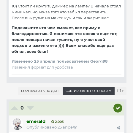
10) Стоит ли крутить диммер на лампе? В начале стоял
минимально, из-за того что забыл переставить...
После выкрутил на максимум и так и жарит щас
Подскажите кто чем сможет, все приму с
благодарностью. Я понимаю что косяк я еще тот,
после пожара начал тушить, ну я учел свой
подход и изменю его )))) Всем спасибо еще раз
обнял, всех благ!
Изменено
25 апреля
пользователем Georg98
Изменил формат для удобства
СОРТИРОВАТЬ ПО ДАТЕ
СОРТИРОВАТЬ ПО ГОЛОСАМ
0
emerald
2,005
Опубликовано
25 апреля