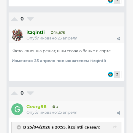
5
0
itzqintli
14,875
Опубликовано
25 апреля
Фото канешна решат, и ни слова о банке и сорте
Изменено
25 апреля
пользователем itzqintli
2
0
Georg98
3
Опубликовано
25 апреля
В 25/04/2026 в 20:55,
itzqintli
сказал: