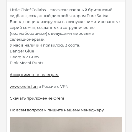
Little Chief Collabs— это эксклюзивный британский
сидбанк, созданный дистрибьютором Pure Sativa.
Бренд специализируется на выпуске лимитированных
серий семян, созданных в сотрудничестве
(«коллаборациях») с ведущими мировыми
селекционерами.
У нас в наличии появилось 3 сорта.
Banger Glue
Georgia Z Gum
Pink Mochi Runtz
Ассортимент в телеграм
www.orehi.fun
в России с VPN
Скачать приложение Orehi
По всем вопросам пишите нашему менеджеру