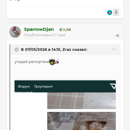
2
SparrowDjan
3,218
Опубликовано
7 мая
В 07/05/2026 в 14:15,
Zraz
сказал:
угадай репортаж