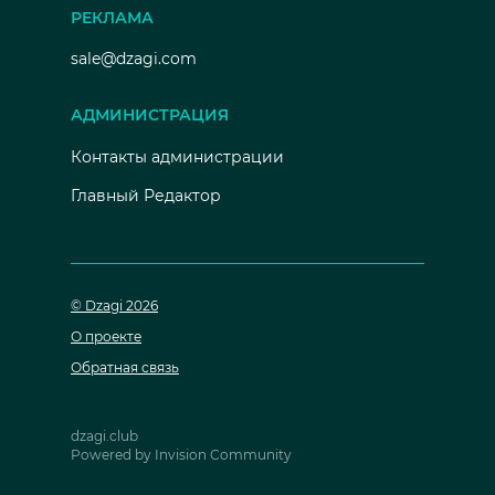
РЕКЛАМА
sale@dzagi.com
АДМИНИСТРАЦИЯ
Контакты администрации
Главный Редактор
© Dzagi 2026
О проекте
Обратная связь
dzagi.club
Powered by Invision Community