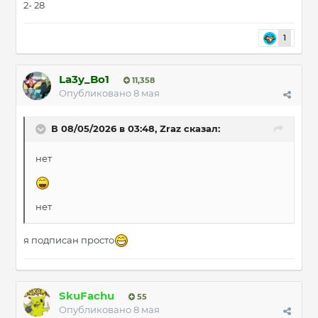
2- 28
1
La3y_Bo1
11,358
Опубликовано
8 мая
В 08/05/2026 в 03:48,
Zraz
сказал:
нет
нет
я подписан просто
SkuFachu
55
Опубликовано
8 мая