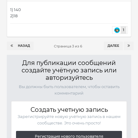
1) 140
2)18
1
НАЗАД
ДАЛЕЕ
Страница 3 из 6
Для публикации сообщений
создайте учётную запись или
авторизуйтесь
Вы должны быть пользователем, чтобы оставить
комментарий
Создать учетную запись
Зарегистрируйте новую учётную запись в нашем
сообществе. Это очень просто!
Регистрация нового пользователя