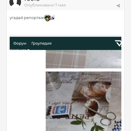
Опубликовано
7 мая
угадай репортаж