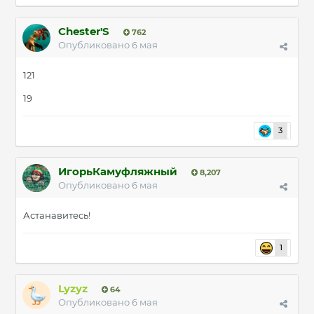
Chester'S
762
Опубликовано
6 мая
121
19
3
ИгорьКамуфляжный
8,207
Опубликовано
6 мая
Астанавитесь!
1
Lyzyz
64
Опубликовано
6 мая