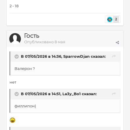
2 - 18
2
Гость
Опубликовано
8 мая
В 07/05/2026 в 14:36,
SparrowDjan
сказал:
Валерон ?
нет
В 07/05/2026 в 14:51,
La3y_Bo1
сказал:
филлипон)