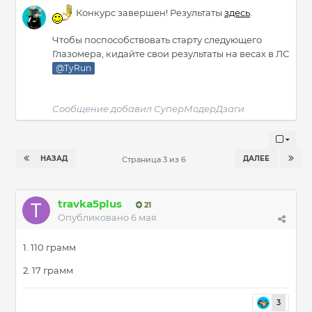
Конкурс завершен! Результаты
здесь
.
Чтобы поспособствовать старту следующего
Глазомера, кидайте свои результаты на весах в ЛС
@TyRun
Сообщение добавил СуперМодерДзаги
НАЗАД
ДАЛЕЕ
Страница 3 из 6
travka5plus
21
Опубликовано
6 мая
1. 110 грамм
2. 17 грамм
3