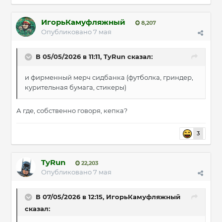
ИгорьКамуфляжный
8,207
Опубликовано
7 мая
В 05/05/2026 в 11:11,
TyRun
сказал:
и фирменный мерч сидбанка (футболка, гриндер,
курительная бумага, стикеры)
А где, собственно говоря, кепка?
3
TyRun
22,203
Опубликовано
7 мая
В 07/05/2026 в 12:15,
ИгорьКамуфляжный
сказал: