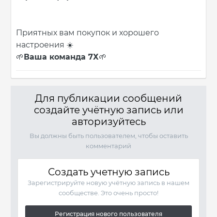
Приятных вам покупок и хорошего
настроения
☀️
Ваша команда 7Х
🌱
🌱
Для публикации сообщений
создайте учётную запись или
авторизуйтесь
Вы должны быть пользователем, чтобы оставить
комментарий
Создать учетную запись
Зарегистрируйте новую учётную запись в нашем
сообществе. Это очень просто!
Регистрация нового пользователя