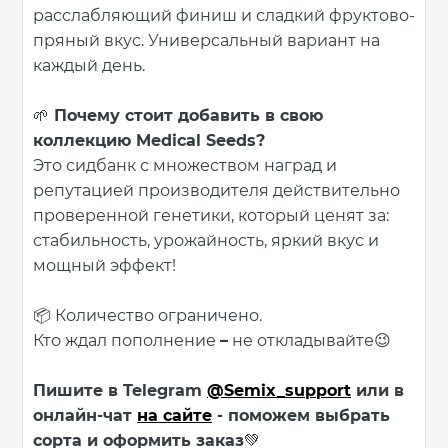
расслабляющий финиш и сладкий фруктово-
пряный вкус. Универсальный вариант на
каждый день.
Почему стоит добавить в свою
🌱
коллекцию Medical Seeds?
Это сидбанк с множеством наград и
репутацией производителя действительно
проверенной генетики, который ценят за:
стабильность, урожайность, яркий вкус и
мощный эффект!
Количество ограничено.
📦
Кто ждал пополнение
–
не откладывайте
😉
Пишите в Telegram
@Semix_support
или в
онлайн-чат
на сайте
- поможем выбрать
сорта и оформить заказ
💚