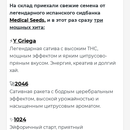
На склад приехали свежие семена от
легендарного испанского сидбанка
Medical Seeds,
и в этот раз сразу
три
мощных хита:
Y Griega
⚡
Легендарная сатива с высоким THC,
мощным эффектом и ярким цитрусово-
пряным вкусом. Энергия, креатив и долгий
хай.
2046
🚀
Сативная ракета с бодрым церебральным
эффектом, высокой урожайностью и
насыщенным цитрусовым ароматом.
1024
✨
Эйфоричный старт, приятный