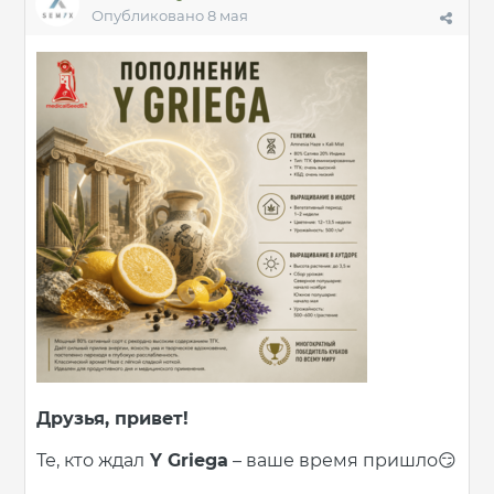
Опубликовано
8 мая
Друзья, привет!
Те, кто ждал
Y Griega
– ваше время пришло
😏