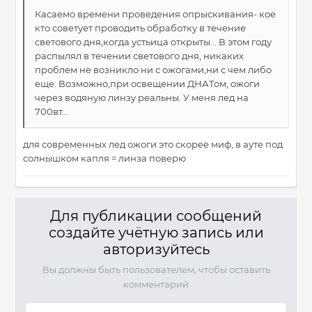
Касаемо времени проведения опрыскивания- кое
кто советует проводить обработку в течение
светового дня,когда устьица открыты... В этом году
распылял в течении светового дня, никаких
проблем не возникло ни с ожогами,ни с чем либо
еще. Возможно,при освещении ДНАТом, ожоги
через водяную линзу реальны. У меня лед на
700вт...
для современных лед ожоги это скорее миф, в ауте под
солнышком капля = линза поверю
Для публикации сообщений
создайте учётную запись или
авторизуйтесь
Вы должны быть пользователем, чтобы оставить
комментарий