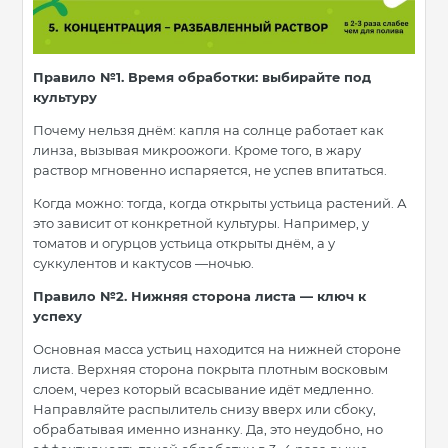
Правило №1. Время обработки: выбирайте под
культуру
Почему нельзя днём: капля на солнце работает как
линза, вызывая микроожоги. Кроме того, в жару
раствор мгновенно испаряется, не успев впитаться.
Когда можно: тогда, когда открыты устьица растений. А
это зависит от конкретной культуры. Например, у
томатов и огурцов устьица открыты днём, а у
суккулентов и кактусов —ночью.
Правило №2. Нижняя сторона листа — ключ к
успеху
Основная масса устьиц находится на нижней стороне
листа. Верхняя сторона покрыта плотным восковым
слоем, через который всасывание идёт медленно.
Направляйте распылитель снизу вверх или сбоку,
обрабатывая именно изнанку. Да, это неудобно, но