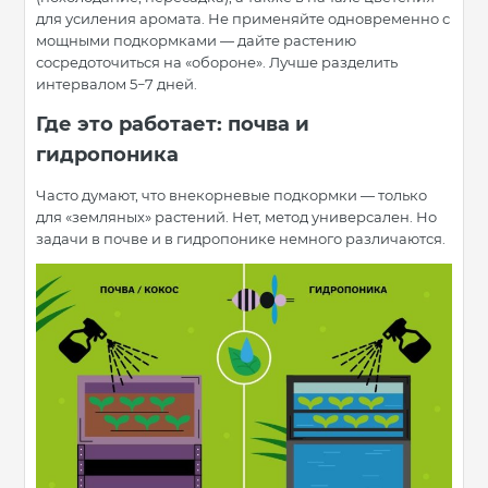
для усиления аромата. Не применяйте одновременно с
мощными подкормками — дайте растению
сосредоточиться на «обороне». Лучше разделить
интервалом 5−7 дней.
Где это работает: почва и
гидропоника
Часто думают, что внекорневые подкормки — только
для «земляных» растений. Нет, метод универсален. Но
задачи в почве и в гидропонике немного различаются.