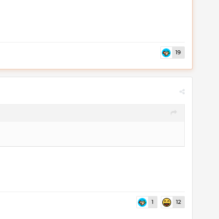
19
1
12