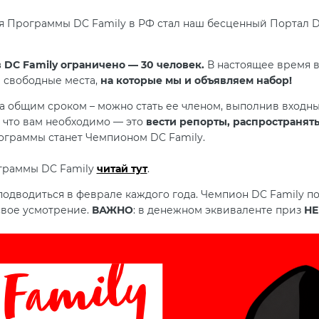
Программы DC Family в РФ стал наш бесценный Портал Dza
 DC Family ограничено — 30 человек.
В настоящее время в
и свободные места,
на которые мы и объявляем набор!
 общим сроком – можно стать ее членом, выполнив входные
е что вам необходимо — это
вести репорты, распространять
ограммы станет Чемпионом DC Family.
граммы DC Family
читай тут
.
одводиться в феврале каждого года. Чемпион DC Family по
свое усмотрение.
ВАЖНО
: в денежном эквиваленте приз
НЕ