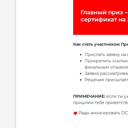
Как стать участником П
Прислать заявку на
Прикрепить ссылки 
финальным отзывом 
Заявка рассматривае
Решение присылает
ПРИМЕЧАНИЕ:
если ты у
пришлем тебе приветстве
Рады анонсировать DC 