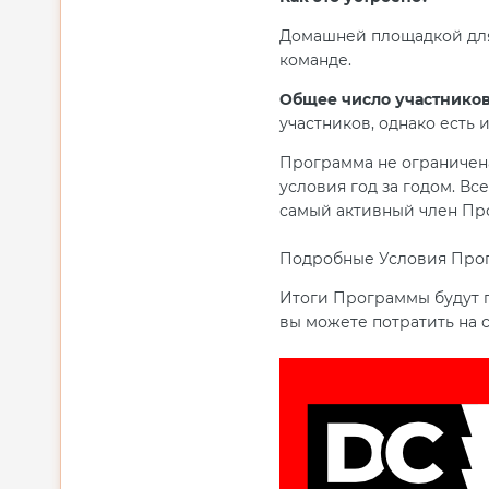
Домашней площадкой для 
команде.
Общее число участников
участников, однако есть 
Программа не ограничена
условия год за годом. Вс
самый активный член Пр
Подробные Условия Про
Итоги Программы будут п
вы можете потратить на 