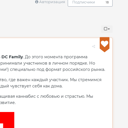
Авторизация
Подписчики
18
 DC Family
. До этого момента программа
принимали участников в личном порядке. Но
ами!) специально под формат российского рынка.
тво, где важен каждый участник. Мы стремимся
дый чувствует себя как дома.
ращивая каннабис с любовью и страстью. Мы
звитие.