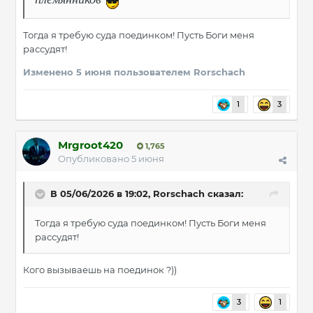
Тогда я требую суда поединком! Пусть Боги меня
рассудят!
Изменено
5 июня
пользователем Rorschach
1
3
Mrgroot420
1,765
Опубликовано
5 июня
В 05/06/2026 в 19:02,
Rorschach
сказал:
Тогда я требую суда поединком! Пусть Боги меня
рассудят!
Кого вызываешь на поединок ?))
3
1