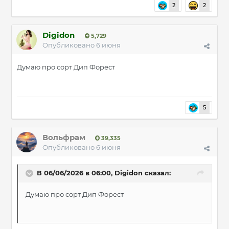
2
2
Digidon
5,729
Опубликовано
6 июня
Думаю про сорт Дип Форест
5
Вольфрам
39,335
Опубликовано
6 июня
В 06/06/2026 в 06:00,
Digidon
сказал:
Думаю про сорт Дип Форест