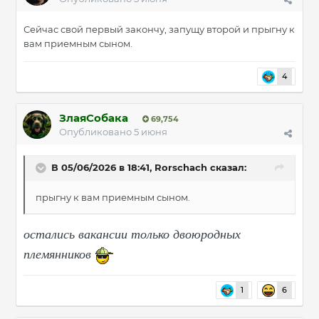
Сейчас свой первый закончу, запущу второй и прыгну к
вам приемным сыном.
4
ЗлаяСобака
69,754
Опубликовано
5 июня
В 05/06/2026 в 18:41,
Rorschach
сказал:
прыгну к вам приемным сыном.
остались вакансии только двоюродных
племянников
1
6