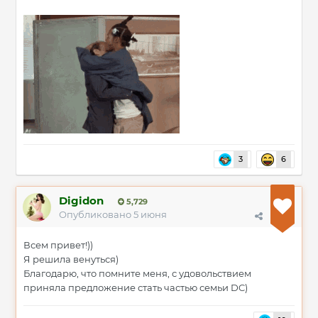
3
6
Digidon
5,729
Опубликовано
5 июня
Всем привет!))
Я решила венуться)
Благодарю, что помните меня, с удовольствием
приняла предложение стать частью семьи DC)