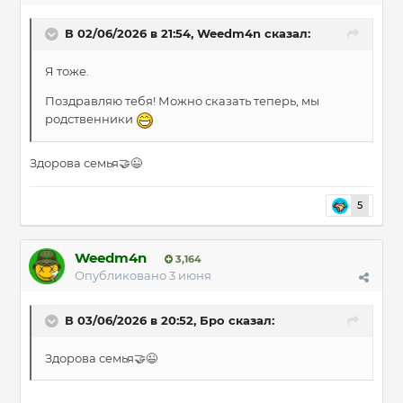
В 02/06/2026 в 21:54,
Weedm4n
сказал:
Я тоже.
Поздравляю тебя! Можно сказать теперь, мы
родственники
Здорова семья
🤝
😉
5
Weedm4n
3,164
Опубликовано
3 июня
В 03/06/2026 в 20:52,
Бро
сказал:
Здорова семья
🤝
😉