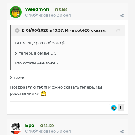
Weedm4n
3,164
Опубликовано
2 июня
В 01/06/2026 в 10:37,
Mrgroot420
сказал:
Всем ещё раз доброго
✌️
Я теперь в семье DC
Кто кстати уже тоже ?
Я тоже.
Поздравляю тебя! Можно сказать теперь, мы
родственники
5
Бро
14,120
Опубликовано
3 июня