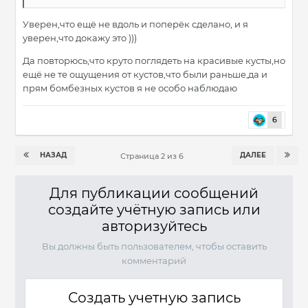
Уверен,что ещё не вдоль и поперёк сделано, и я
уверен,что докажу это )))
Да повторюсь,что круто поглядеть на красивые кусты,но
ещё не те ощущения от кустов,что были раньше,да и
прям бомбезных кустов я не особо наблюдаю
6
НАЗАД
ДАЛЕЕ
Страница 2 из 6
Для публикации сообщений
создайте учётную запись или
авторизуйтесь
Вы должны быть пользователем, чтобы оставить
комментарий
Создать учетную запись