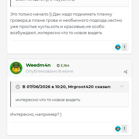
Это только начало )) Дак надо поднимать планку
гровера,в плане грова и необычного подхода,честно
уже простые кусты,хоть и красивые,не особо
возбуждают, интересно что то новое видеть
1
Weedm4n
3,164
Опубликовано
8 июня
В 07/06/2026 в 10:20,
Mrgroot420
сказал:
интересно что то новое видеть
Интересно, например? )
1