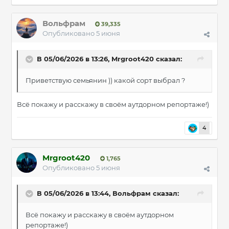
Вольфрам
39,335
Опубликовано
5 июня
В 05/06/2026 в 13:26,
Mrgroot420
сказал:
Приветствую семьянин )) какой сорт выбрал ?
Всë покажу и расскажу в своём аутдорном репортаже!)
4
Mrgroot420
1,765
Опубликовано
5 июня
В 05/06/2026 в 13:44,
Вольфрам
сказал:
Всë покажу и расскажу в своём аутдорном
репортаже!)