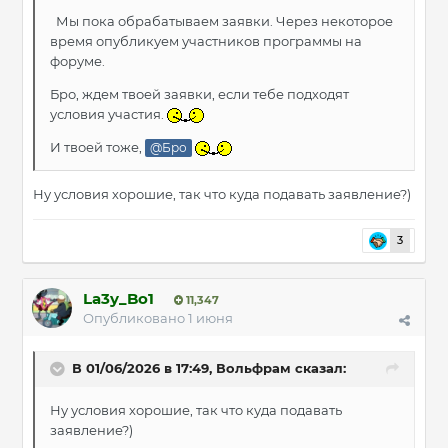
Мы пока обрабатываем заявки. Через некоторое
время опубликуем участников программы на
форуме.
Бро, ждем твоей заявки, если тебе подходят
условия участия.
И твоей тоже,
@Бро
Ну условия хорошие, так что куда подавать заявление?)
3
La3y_Bo1
11,347
Опубликовано
1 июня
В 01/06/2026 в 17:49,
Вольфрам
сказал:
Ну условия хорошие, так что куда подавать
заявление?)