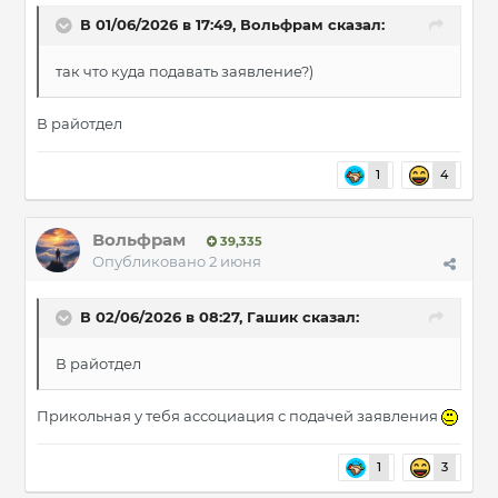
В 01/06/2026 в 17:49,
Вольфрам
сказал:
так что куда подавать заявление?)
В райотдел
1
4
Вольфрам
39,335
Опубликовано
2 июня
В 02/06/2026 в 08:27,
Гашик
сказал:
В райотдел
Прикольная у тебя ассоциация с подачей заявления
1
3