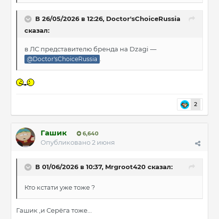
В 26/05/2026 в 12:26,
Doctor'sChoiceRussia
сказал:
в ЛС представителю бренда на Dzagi —
.
@Doctor'sChoiceRussia
2
Гашик
6,640
Опубликовано
2 июня
В 01/06/2026 в 10:37,
Mrgroot420
сказал:
Кто кстати уже тоже ?
Гашик ,и Серёга тоже...