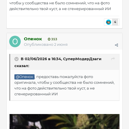
чтобы у сообщества не было сомнений, что на фото
действительно твой куст, а не сгенерированный ИИ
4
Опенок
353
Опубликовано
2 июня
В 02/06/2026 в 16:34,
СуперМодерДзаги
сказал:
, предоставь пожалуйста фото
@Опенок
оригинала, чтобы у сообщества не было сомнений,
что на фото действительно твой куст, а не
сгенерированный ИИ