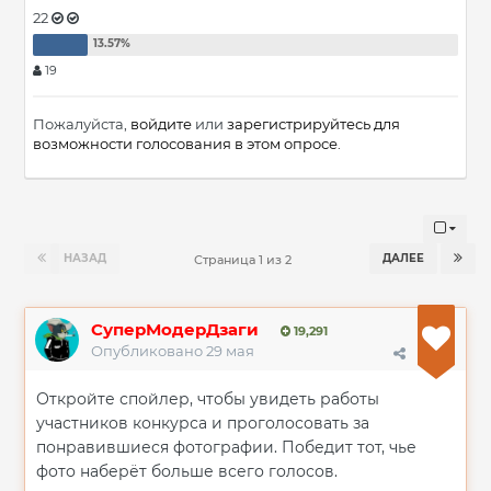
22
19
Пожалуйста,
войдите
или
зарегистрируйтесь
для
возможности голосования в этом опросе.
НАЗАД
ДАЛЕЕ
Страница 1 из 2
СуперМодерДзаги
19,291
Опубликовано
29 мая
Откройте спойлер, чтобы увидеть работы
участников конкурса и проголосовать за
понравившиеся фотографии. Победит тот, чье
фото наберёт больше всего голосов.