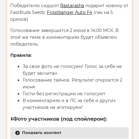
Победителю сидшоп
Rastarasha
подарит новику от
FastBuds Seeds:
Frostbanger Auto F4
(пак на 5
орехов)
Голосование завершится 2 июня в 14:00 МСК. В
этой же теме в комментариях будет объявлен
победитель.
Правила:
За свое фото не голосуем! Голос за себя не
будет засчитан
Голосование тайное. Результат откроется 2
июня
Гости без регистрации не голосуют
В комментариях и в ЛС за себя и других
участников не агитируем!
Фото участников (под спойлером):
⬇️
Показать контент