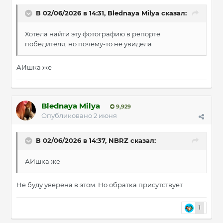
В 02/06/2026 в 14:31,
Blednaya Milya
сказал:
Хотела найти эту фотографию в репорте
победителя, но почему-то не увидела
АИшка же
Blednaya Milya
9,929
Опубликовано
2 июня
В 02/06/2026 в 14:37,
NBRZ
сказал:
АИшка же
Не буду уверена в этом. Но обратка присутствует
1