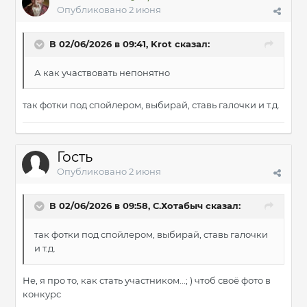
Опубликовано
2 июня
В 02/06/2026 в 09:41,
Krot
сказал:
А как участвовать непонятно
так фотки под спойлером, выбирай, ставь галочки и т.д.
Гость
Опубликовано
2 июня
В 02/06/2026 в 09:58,
С.Хотабыч
сказал:
так фотки под спойлером, выбирай, ставь галочки
и т.д.
Не, я про то, как стать участником...; ) чтоб своё фото в
конкурс