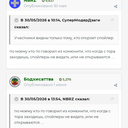
NBRZ
9,627
Опубликовано
30 мая
В 30/05/2026 в 10:14,
СуперМодерДзаги
сказал:
Участники видны только тому, кто откроет спойлер
по моему кто-то говорил из комюнити, что когда с тора
заходишь, спойлеры не видать ,или не открываются ....
Бодхисаттва
5,276
Опубликовано
1 июня
В 30/05/2026 в 13:54,
NBRZ
сказал:
по моему кто-то говорил из комюнити, что когда с
тора заходишь, спойлеры не видать ,или не
открываются ....