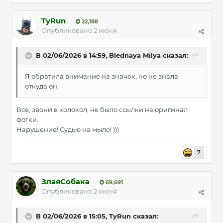
TyRun
22,188
Опубликовано
2 июня
В 02/06/2026 в 14:59,
Blednaya Milya
сказал:
Я обратила внимание на значок, но не знала
откуда он
Все, звони в колокол, не было ссылки на оригинал
фотки.
Нарушение! Судью на мыло! )))
7
ЗлаяСобака
69,691
Опубликовано
2 июня
В 02/06/2026 в 15:05,
TyRun
сказал: