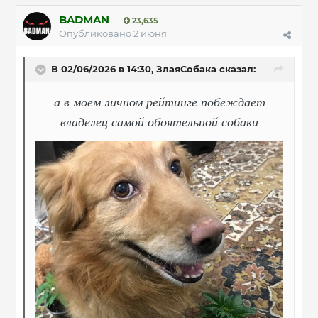
BADMAN
23,635
Опубликовано
2 июня
В 02/06/2026 в 14:30,
ЗлаяСобака
сказал:
а в моем личном рейтинге побеждает
владелец самой обоятельной собаки