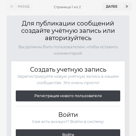
НАЗАД
ДАЛЕЕ
Страница 1 из 2
Для публикации сообщений
создайте учётную запись или
авторизуйтесь
Вы должны быть пользователем, чтобы оставить
комментарий
Создать учетную запись
Зарегистрируйте новую учётную запись в нашем
сообществе. Это очень просто!
Регистрация нового пользователя
Войти
Уже есть аккаунт? Войти в систему.
Войти