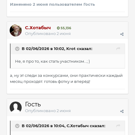
Изменено
2 июня
пользователем Гость
С.Хотабыч
55,136
Опубликовано
2 июня
В 02/06/2026 в 10:02,
Krot
сказал:
Не, я про то, как стать участником...; )
а, ну эт следи за конкурсами, они практически каждый
месяц проходят. готовь фотку и вперёд!
Гость
Опубликовано
2 июня
В 02/06/2026 в 10:04,
С.Хотабыч
сказал: