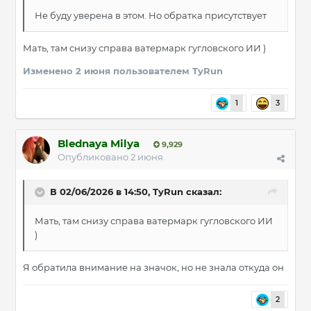
Не буду уверена в этом. Но обратка присутствует
Мать, там снизу справа ватермарк гугловского ИИ )
Изменено
2 июня
пользователем TyRun
1
3
Blednaya Milya
9,929
Опубликовано
2 июня
В 02/06/2026 в 14:50,
TyRun
сказал:
Мать, там снизу справа ватермарк гугловского ИИ
)
Я обратила внимание на значок, но не знала откуда он
2