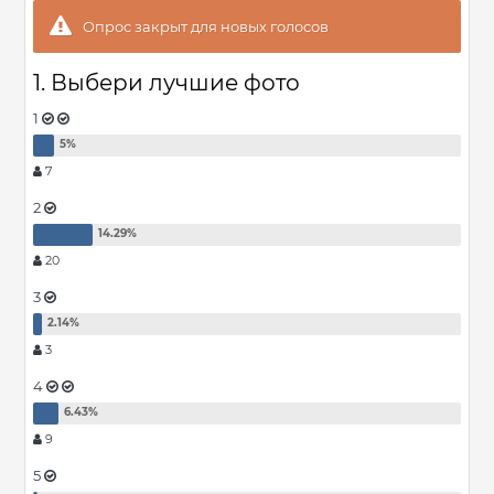
Опрос закрыт для новых голосов
1. Выбери лучшие фото
1
7
2
20
3
3
4
9
5