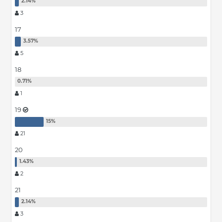
3
17
5
18
1
19
21
20
2
21
3