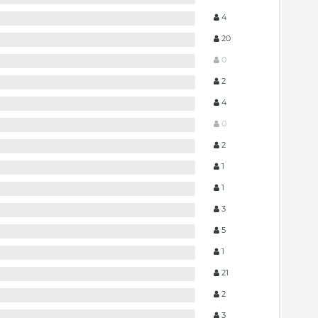
4
20
0
2
4
0
2
1
1
3
5
1
21
2
3