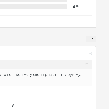
19
 то пошло, я могу свой приз отдать другому.
ё