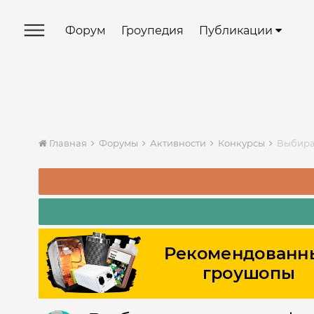
Форум
Гроупедия
Публикации
Главная
Форумы
Активности
Конкурсы
Выбира