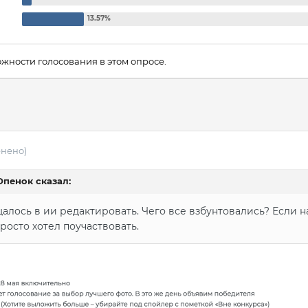
жности голосования в этом опросе.
енено)
Опенок
сказал:
алось в ии редактировать. Чего все взбунтовались? Если на
росто хотел поучаствовать.