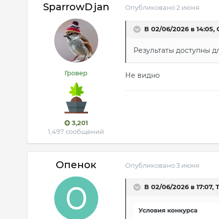
SparrowDjan
Опубликовано
2 июня
В 02/06/2026 в 14:05,
Результаты доступны д
Гровер
Не видно
3,201
1,497 сообщений
Опенок
Опубликовано
3 июня
В 02/06/2026 в 17:07,