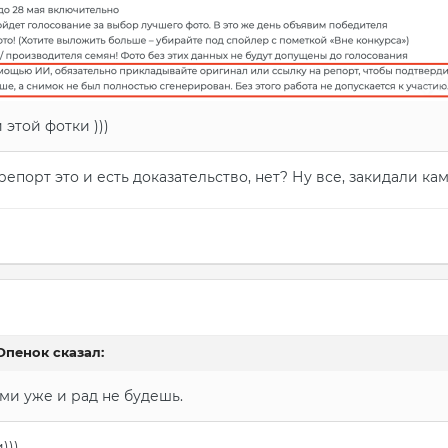
этой фотки )))
репорт это и есть доказательство, нет? Ну все, закидали ка
Опенок
сказал:
ми уже и рад не будешь.
)))