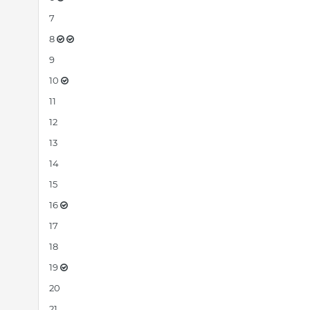
7
8
9
10
11
12
13
14
15
16
17
18
19
20
21