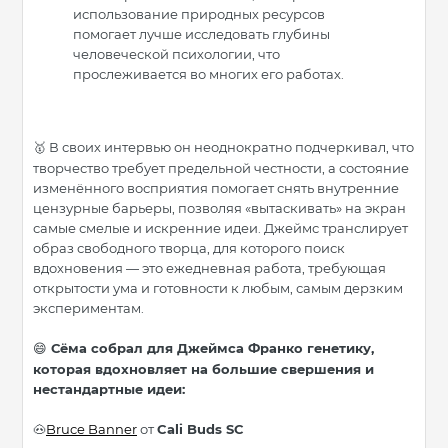
использование природных ресурсов
помогает лучше исследовать глубины
человеческой психологии, что
прослеживается во многих его работах.
В своих интервью он неоднократно подчеркивал, что
🥇
творчество требует предельной честности, а состояние
изменённого восприятия помогает снять внутренние
цензурные барьеры, позволяя «вытаскивать» на экран
самые смелые и искренние идеи. Джеймс транслирует
образ свободного творца, для которого поиск
вдохновения — это ежедневная работа, требующая
открытости ума и готовности к любым, самым дерзким
экспериментам.
Сёма собрал для Джеймса Франко генетику,
😄
которая вдохновляет на большие свершения и
нестандартные идеи:
Bruce Banner
от
Cali Buds SC
🐽