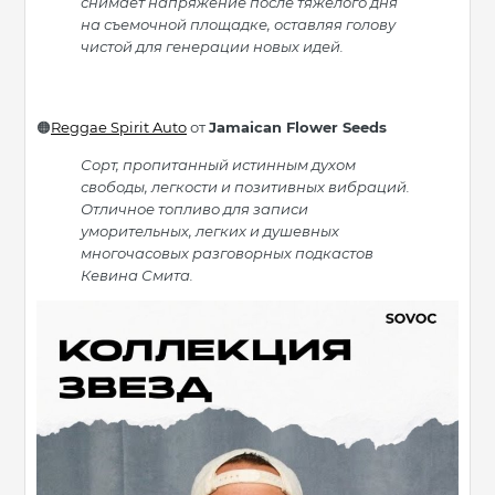
снимает напряжение после тяжелого дня
на съемочной площадке, оставляя голову
чистой для генерации новых идей.
Reggae Spirit Auto
от
Jamaican Flower Seeds
🟠
Сорт, пропитанный истинным духом
свободы, легкости и позитивных вибраций.
Отличное топливо для записи
уморительных, легких и душевных
многочасовых разговорных подкастов
Кевина Смита.