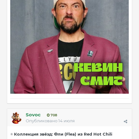
Sovoc
708
Опубликовано
14 июля
Коллекция звёзд: Фли (Flea) из Red Hot Chili
⭐