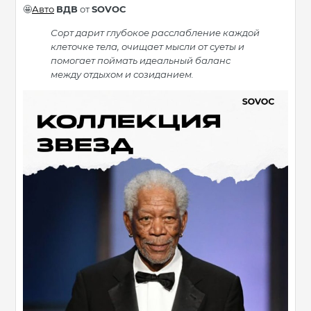
Авто
ВДВ
от
SOVOC
🤩
Сорт дарит глубокое расслабление каждой
клеточке тела, очищает мысли от суеты и
помогает поймать идеальный баланс
между отдыхом и созиданием.