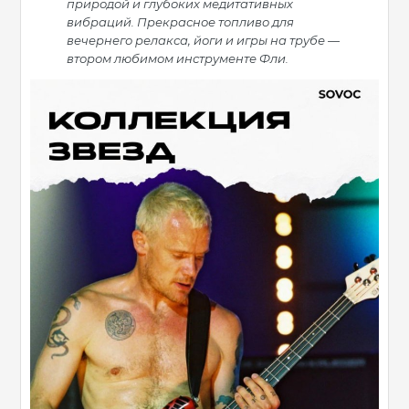
природой и глубоких медитативных
вибраций. Прекрасное топливо для
вечернего релакса, йоги и игры на трубе —
втором любимом инструменте Фли.