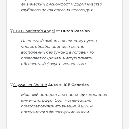
физический дискомфорт и дарит чувство
глубокого покоя после тяжелого дня.
CBD Charlotte’s Angel
от
Dutch Passion
🤩
Идеальный выбор для тех, кому нужно
чистое обезболивание и снятие
воспалений без тумана в голове, что
позволяет сохранять чистую память,
абсолютный фокус и ясность ума.
Skywalker Shatter
Auto
от
ICE Genetics
🤩
Мощный автоцвет для настоящих мастеров
кинематографа. Сорт моментально
помогает отключить внешний шум и
погрузиться в философские мысли
.