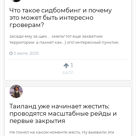
Что такое сидбомбинг и почему
это может быть интересно
гроверам?
засади ему за щек.... хмель! тот еще захватчик
территории. а пахнет как...) ого! интересный пунктик
3 июля, 2025
1
БАЛЛ
Таиланд уже начинает жестить:
проводятся масштабные рейды и
первые закрытия
Не понял на каком моменте жесть. Ну выявили эти