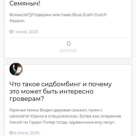
Семяныч!
Всмысле?))Подержи мое пиво Blue Zushi Dutch
Passion
1 июля, 2025
0
БАЛЛОВ
Что такое сидбомбинг и почему
это может быть интересно
гроверам?
Горячая темка Видел деревья сажают, прям с
самолёта! Корни в спецкомочках, ботва как оперение
Какой ты Гарри Потер тогда, одуванчики ему лезут...
6 июня, 2025