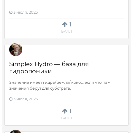
3 июля, 2025
1
БАЛЛ
Simplex Hydro — база для
гидропоники
Значение имеет гидра/ земля/ кокос, если что, там
значения берут для субстрата.
3 июля, 2025
1
БАЛЛ