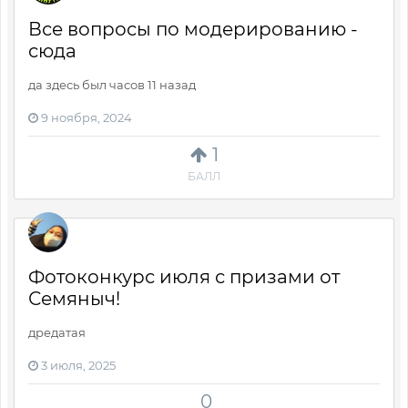
Все вопросы по модерированию -
сюда
да здесь был часов 11 назад
9 ноября, 2024
1
БАЛЛ
Фотоконкурс июля с призами от
Семяныч!
дредатая
3 июля, 2025
0