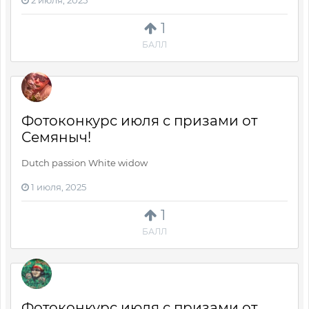
1
БАЛЛ
Фотоконкурс июля с призами от
Семяныч!
Dutch passion White widow
1 июля, 2025
1
БАЛЛ
Фотоконкурс июля с призами от