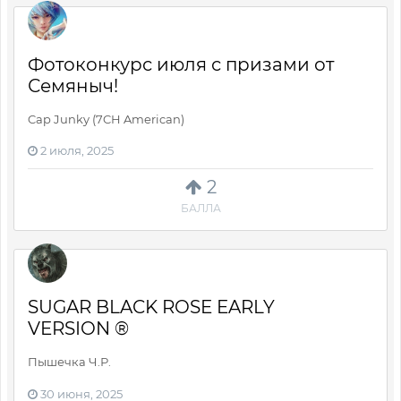
Фотоконкурс июля с призами от
Семяныч!
Cap Junky (7CH American)
2 июля, 2025
2
БАЛЛА
SUGAR BLACK ROSE EARLY
VERSION ®
Пышечка Ч.Р.
30 июня, 2025