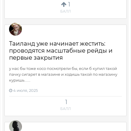
1
БАЛЛ
Таиланд уже начинает жестить:
проводятся масштабные рейды и
первые закрытия
у нас бы тоже косо посмотрели бы, если б купил такой
пачку сигарет в магазине и ходишь такой по магазину
куришь.......
4 июля, 2025
1
БАЛЛ