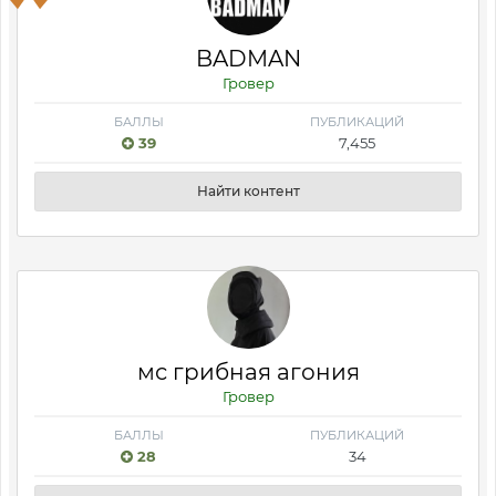
BADMAN
Гровер
БАЛЛЫ
ПУБЛИКАЦИЙ
39
7,455
Найти контент
мс грибная агония
Гровер
БАЛЛЫ
ПУБЛИКАЦИЙ
28
34