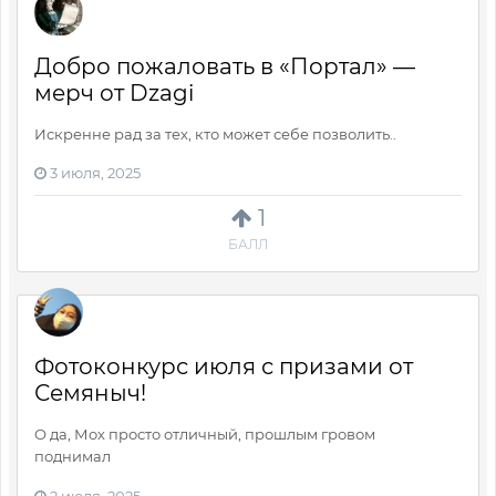
Добро пожаловать в «Портал» —
мерч от Dzagi
Искренне рад за тех, кто может себе позволить..
3 июля, 2025
1
БАЛЛ
Фотоконкурс июля с призами от
Семяныч!
О да, Мох просто отличный, прошлым гровом
поднимал
2 июля, 2025