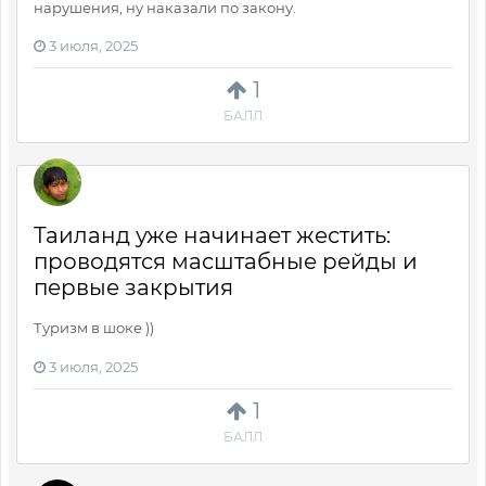
нарушения, ну наказали по закону.
3 июля, 2025
1
БАЛЛ
Таиланд уже начинает жестить:
проводятся масштабные рейды и
первые закрытия
Туризм в шоке ))
3 июля, 2025
1
БАЛЛ