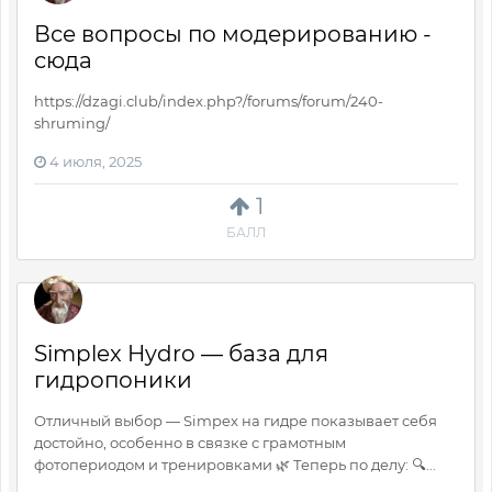
Все вопросы по модерированию -
сюда
https://dzagi.club/index.php?/forums/forum/240-
shruming/
4 июля, 2025
1
БАЛЛ
Simplex Hydro — база для
гидропоники
Отличный выбор — Simpex на гидре показывает себя
достойно, особенно в связке с грамотным
фотопериодом и тренировками 🌿 Теперь по делу: 🔍...