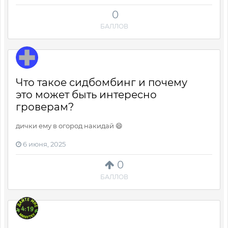
0
БАЛЛОВ
Что такое сидбомбинг и почему
это может быть интересно
гроверам?
дички ему в огород накидай 😄
6 июня, 2025
0
БАЛЛОВ