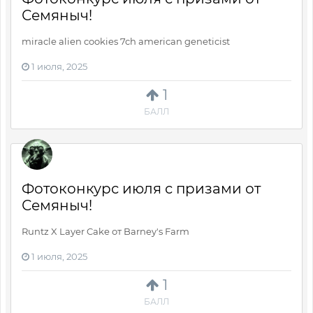
Семяныч!
miracle alien cookies 7ch american geneticist
1 июля, 2025
1
БАЛЛ
Фотоконкурс июля с призами от
Семяныч!
Runtz X Layer Cake от Barney's Farm
1 июля, 2025
1
БАЛЛ