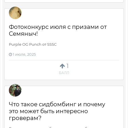
Фотоконкурс июля с призами от
Семяныч!
Purple OG Punch от SSSC
1 июля, 2025
1
БАЛЛ
Что такое сидбомбинг и почему
это может быть интересно
гроверам?