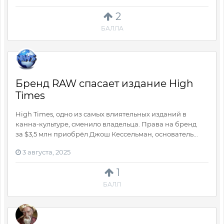
2
БАЛЛА
Бренд RAW спасает издание High
Times
High Times, одно из самых влиятельных изданий в
канна-культуре, сменило владельца. Права на бренд
за $3,5 млн приобрёл Джош Кессельман, основатель...
3 августа, 2025
1
БАЛЛ