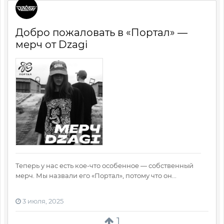
Добро пожаловать в «Портал» —
мерч от Dzagi
Теперь у нас есть кое-что особенное — собственный
мерч. Мы назвали его «Портал», потому что он...
3 июля, 2025
1