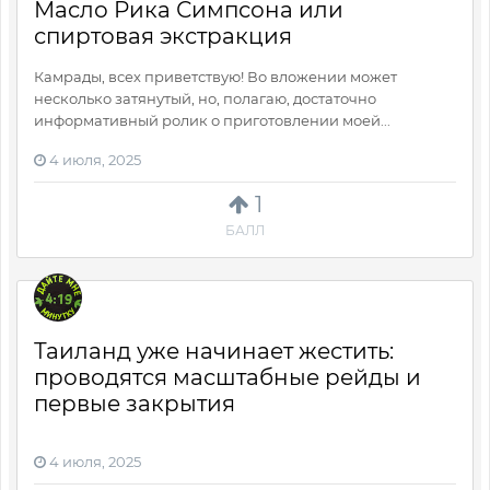
Масло Рика Симпсона или
спиртовая экстракция
Камрады, всех приветствую! Во вложении может
несколько затянутый, но, полагаю, достаточно
информативный ролик о приготовлении моей...
4 июля, 2025
1
БАЛЛ
Таиланд уже начинает жестить:
проводятся масштабные рейды и
первые закрытия
4 июля, 2025