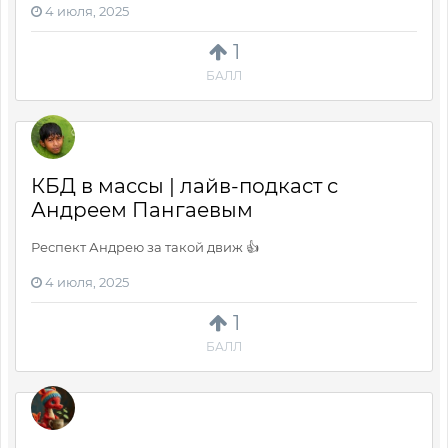
4 июля, 2025
1
БАЛЛ
КБД в массы | лайв-подкаст с
Андреем Пангаевым
Респект Андрею за такой движ 👍
4 июля, 2025
1
БАЛЛ