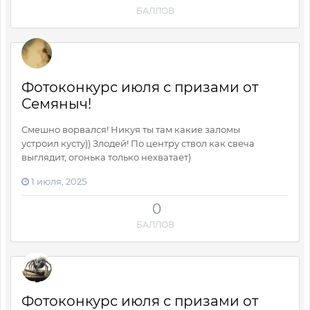
БАЛЛОВ
Фотоконкурс июля с призами от
Семяныч!
Смешно ворвался! Никуя ты там какие заломы
устроил кусту)) Злодей! По центру ствол как свеча
выглядит, огонька только нехватает)
1 июля, 2025
0
БАЛЛОВ
Фотоконкурс июля с призами от