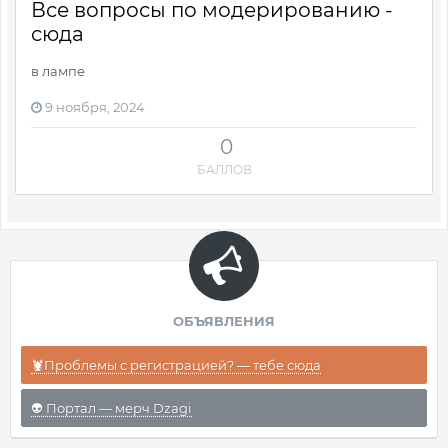
Все вопросы по модерированию -
сюда
в лампе
9 ноября, 2024
0
БАЛЛОВ
ОБЪЯВЛЕНИЯ
🦞Проблемы с регистрацией? — тебе сюда
👽 Портал — мерч Dzagi