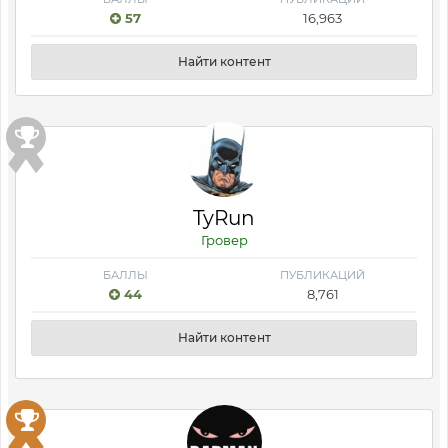
57
16,963
Найти контент
TyRun
Гровер
БАЛЛЫ
ПУБЛИКАЦИЙ
44
8,761
Найти контент