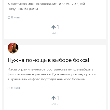
А с автиков можно закосячить и за 60-70 дней
получить 15 грамм
8 мая
1
БАЛЛ
Нужна помощь в выборе бокса!
Из-за ограниченного пространства лучше выбрать
фотопериодное растение. Да в целом для индорного
выращивания фото подходят намного больше
8 мая
1
БАЛЛ