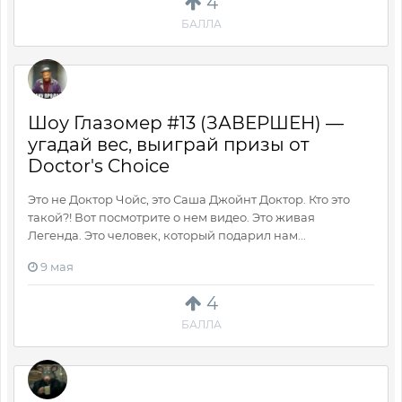
4
БАЛЛА
Шоу Глазомер #13 (ЗАВЕРШЕН) —
угадай вес, выиграй призы от
Doctor's Choice
Это не Доктор Чойс, это Саша Джойнт Доктор. Кто это
такой?! Вот посмотрите о нем видео. Это живая
Легенда. Это человек, который подарил нам...
9 мая
4
БАЛЛА