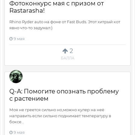
Фотоконкурс мая с призом от
Rastarasha!
Rhino Ryder auto на фоне от Fast Buds. Этот хитрый кот
явно что-то задумал:)
9 мая
2
БАЛЛА
Q-A: Помогите опознать проблему
с растением
Моя не греется сильно но,можно кулер на неё
направить если сильно поднимает температуру в
боксе...
9 мая