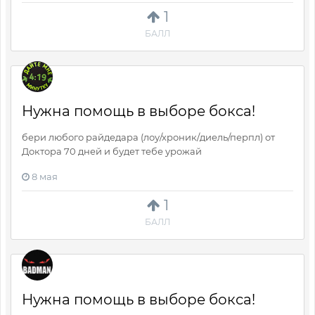
1
БАЛЛ
Нужна помощь в выборе бокса!
бери любого райдедара (лоу/хроник/диель/перпл) от
Доктора 70 дней и будет тебе урожай
8 мая
1
БАЛЛ
Нужна помощь в выборе бокса!