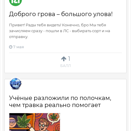
Доброго грова – большого улова!
Привет! Рады тебя видеть! Конечно, бро Мы тебя
зачисляем сразу - пошли в ЛС - выбирать сорт и на
отправку.
7 мая
1
БАЛЛ
Учёные разложили по полочкам,
чем травка реально помогает