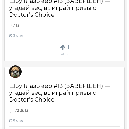
Шоу Глазомер #13 (ЗАВЕРШЕН) —
угадай вес, выиграй призы от
Doctor's Choice
147 13
5 мая
1
БАЛЛ
Шоу Глазомер #13 (ЗАВЕРШЕН) —
угадай вес, выиграй призы от
Doctor's Choice
1). 172 2). 13
5 мая