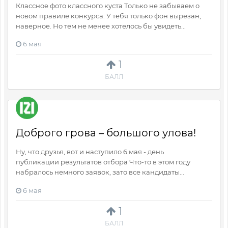
Классное фото классного куста Только не забываем о
новом правиле конкурса: У тебя только фон вырезан,
наверное. Но тем не менее хотелось бы увидеть...
6 мая
1
БАЛЛ
Доброго грова – большого улова!
Ну, что друзья, вот и наступило 6 мая - день
публикации результатов отбора Что-то в этом году
набралось немного заявок, зато все кандидаты...
6 мая
1
БАЛЛ