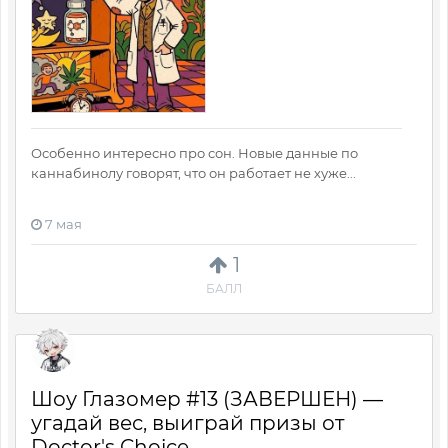
Особенно интересно про сон. Новые данные по
каннабинолу говорят, что он работает не хуже...
7 мая
1
БАЛЛ
Шоу Глазомер #13 (ЗАВЕРШЕН) —
угадай вес, выиграй призы от
Doctor's Choice