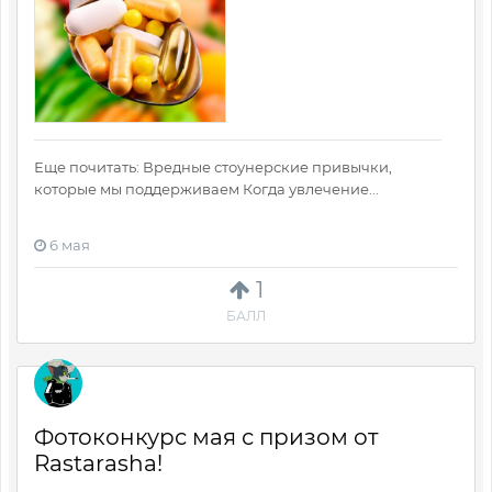
Еще почитать: Вредные стоунерские привычки,
которые мы поддерживаем Когда увлечение...
6 мая
1
БАЛЛ
Фотоконкурс мая с призом от
Rastarasha!