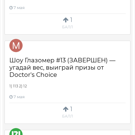
7 мая
1
БАЛЛ
Шоу Глазомер #13 (ЗАВЕРШЕН) —
угадай вес, выиграй призы от
Doctor's Choice
1) 113 2) 12
7 мая
1
БАЛЛ