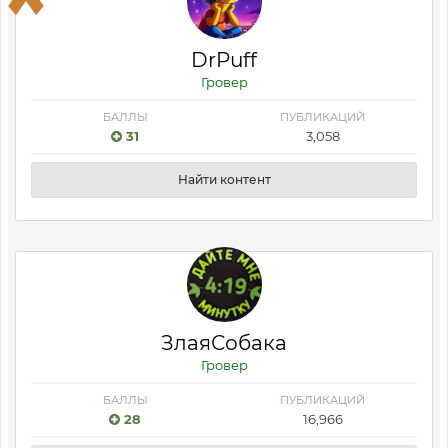
DrPuff
Гровер
БАЛЛЫ
ПУБЛИКАЦИЙ
31
3,058
Найти контент
ЗлаяСобака
Гровер
БАЛЛЫ
ПУБЛИКАЦИЙ
28
16,966