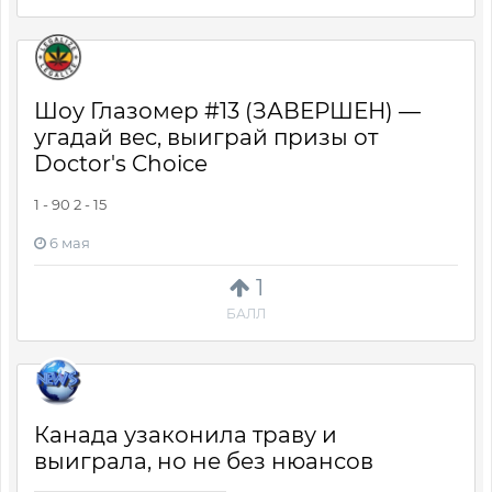
Шоу Глазомер #13 (ЗАВЕРШЕН) —
угадай вес, выиграй призы от
Doctor's Choice
1 - 90 2 - 15
6 мая
1
БАЛЛ
Канада узаконила траву и
выиграла, но не без нюансов