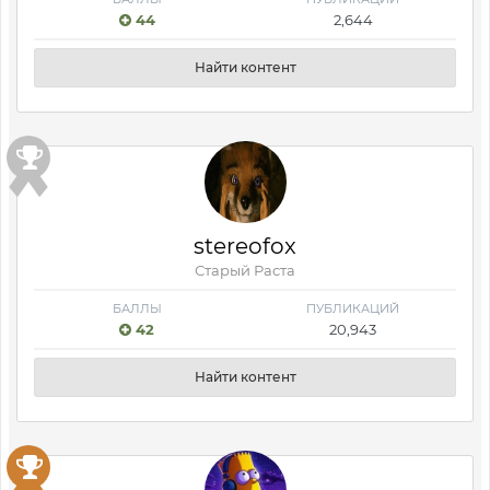
44
2,644
Найти контент
stereofox
Старый Раста
БАЛЛЫ
ПУБЛИКАЦИЙ
42
20,943
Найти контент