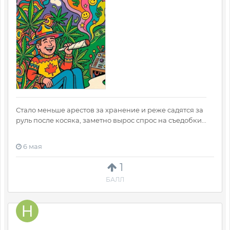
Стало меньше арестов за хранение и реже садятся за
руль после косяка, заметно вырос спрос на съедобки...
6 мая
1
БАЛЛ