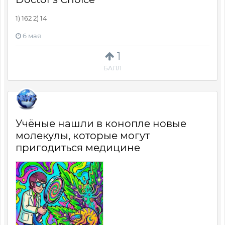
1) 162 2) 14
6 мая
1
БАЛЛ
Учёные нашли в конопле новые
молекулы, которые могут
пригодиться медицине