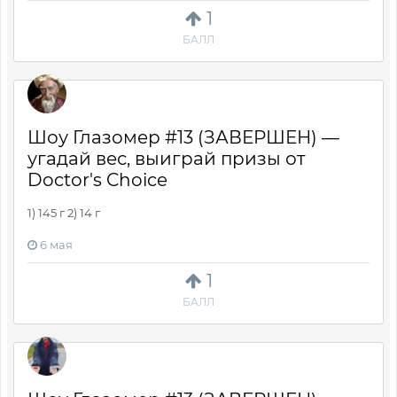
1
БАЛЛ
Шоу Глазомер #13 (ЗАВЕРШЕН) —
угадай вес, выиграй призы от
Doctor's Choice
1) 145 г 2) 14 г
6 мая
1
БАЛЛ