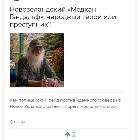
Новозеландский «Медкан-
Гэндальф»: народный герой или
преступник?
Как полицейский рейд против идейного гровера из
Новой Зеландии разжёг споры о медкане Человек...
8 мая
2