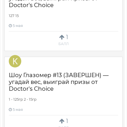
Doctor's Choice
127 15
5 мая
1
БАЛЛ
Шоу Глазомер #13 (ЗАВЕРШЕН) —
угадай вес, выиграй призы от
Doctor's Choice
1 - 125гр 2 - 15гр
5 мая
1