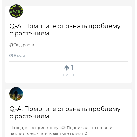
Q-A: Помогите опознать проблему
с растением
@Олд раста
8 мая
1
БАЛЛ
Q-A: Помогите опознать проблему
с растением
Народ, всех приветствую🤝 Поднимал кто на таких
лампах, может кто может что сказать?