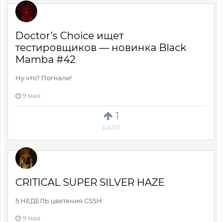
Doctor’s Choice ищет
тестировщиков — новинка Black
Mamba #42
Ну что? Погнали!
9 мая
1
БАЛЛ
CRITICAL SUPER SILVER HAZE
5 НЕДЕЛЬ цветения CSSH
9 мая