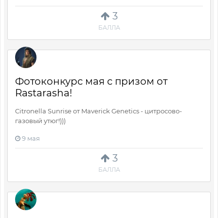
3
БАЛЛА
Фотоконкурс мая с призом от
Rastarasha!
Citronella Sunrise от Maverick Genetics - цитросово-
газовый утюг!)))
9 мая
3
БАЛЛА