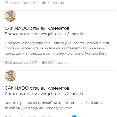
27 декабря, 2017
16 ответов
CANNADO отзывы клиентов
Паганель
ответил
vergel
тема в
Cannado
Полностью поддерживаю. Только у какого то магазина под
сортами можно отзывы клиентов оставлять. По мне так и
канадцам не повредит хотя конечно спорно. Желаю Вам...
22 декабря, 2017
1,664 ответа
CANNADO отзывы клиентов
Паганель
ответил
vergel
тема в
Cannado
Кстати о рекордах.13 декабря оформил заказ. Сейчас,21
декабря уже получил. Рекорд 8 дней!!!