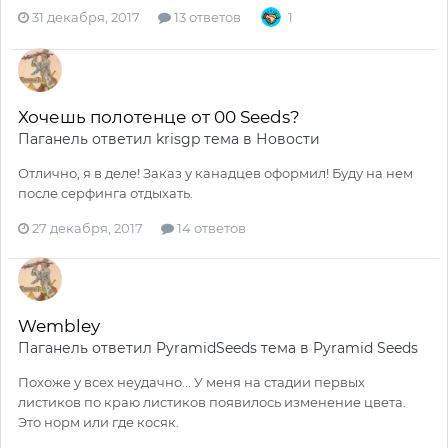
31 декабря, 2017
13 ответов
1
Хочешь полотенце от 00 Seeds?
Паганель
ответил
krisgp
тема в
Новости
Отлично, я в деле! Заказ у канадцев оформил! Буду на нем
после серфинга отдыхать.
27 декабря, 2017
14 ответов
Wembley
Паганель
ответил
PyramidSeeds
тема в
Pyramid Seeds
Похоже у всех неудачно... У меня на стадии первых
листиков по краю листиков появилось изменение цвета.
Это норм или где косяк.