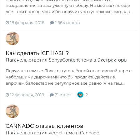
поздравления за заслуженную победу. На мой взгляд ещё
две - три вполне могли бы получить но тут похоже сыграла...
18 февраля, 2018
1,664 ответа
Как сделать ICE HASH?
Паганель
ответил
SonyaContent
тема в
Экстракторы
Подумал о том же. Только в утеплённой пластиковой таре с
небольшими дырочками что бы продлить действие.
впрочем баловство не регулярное всё равно. Я на гаш...
12 февраля, 2018
71 ответ
2
CANNADO отзывы клиентов
Паганель
ответил
vergel
тема в
Cannado