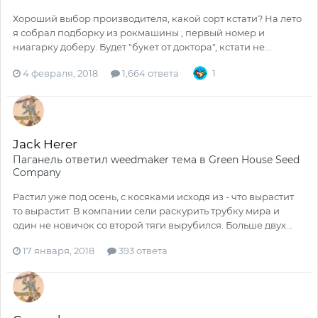
Хороший выбор производителя, какой сорт кстати? На лето
я собрал подборку из рокмашины , первый номер и
ниагарку доберу. Будет "букет от доктора", кстати не...
4 февраля, 2018
1,664 ответа
1
Jack Herer
Паганель
ответил
weedmaker
тема в
Green House Seed
Company
Растил уже под осень, с косяками исходя из - что вырастит
то вырастит. В компании сели раскурить трубку мира и
один не новичок со второй тяги вырубился. Больше двух...
17 января, 2018
393 ответа