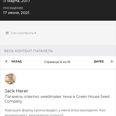
11 марта, 2017
ПОСЕЩЕНИЕ
17 июня, 2021
Тип контента
ВЕСЬ КОНТЕНТ ПАГАНЕЛЬ
НАЗАД
ДАЛЕЕ
Страница 12 из 19
Jack Herer
Паганель
ответил
weedmaker
тема в
Green House Seed
Company
Хорошую форму кроны выдал, у меня ёлки выходили. Как
формировал, вентилятор только?