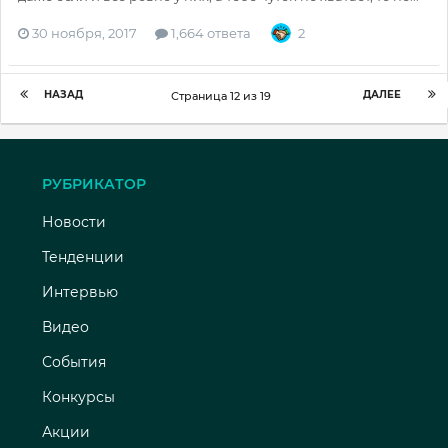
30 ноября, 2017
1,664 ответа
2
НАЗАД
ДАЛЕЕ
Страница 12 из 19
РУБРИКАТОР
Новости
Тенденции
Интервью
Видео
События
Конкурсы
Акции