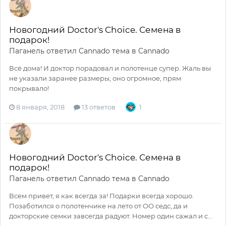
Новогодний Doctor's Choice. Семена в
подарок!
Паганель
ответил
Cannado
тема в
Cannado
Всё дома! И доктор порадовал и полотенце супер. Жаль вы
не указали заранее размеры, оно огромное, прям
покрывало!
8 января, 2018
13 ответов
1
Новогодний Doctor's Choice. Семена в
подарок!
Паганель
ответил
Cannado
тема в
Cannado
Всем привет, я как всегда за! Подарки всегда хорошо.
Позаботился о полотенчике на лето от ОО седс, да и
докторские семки завсегда радуют. Номер один сажал и с...