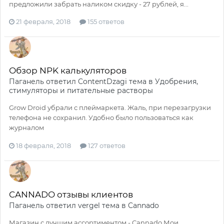
предложили забрать наликом скидку - 27 рублей, я...
21 февраля, 2018
155 ответов
Обзор NPK калькуляторов
Паганель
ответил
ContentDzagi
тема в
Удобрения,
стимуляторы и питательные растворы
Grow Droid убрали с плеймаркета. Жаль, при перезагрузки
телефона не сохранил. Удобно было пользоваться как
журналом
18 февраля, 2018
127 ответов
CANNADO отзывы клиентов
Паганель
ответил
vergel
тема в
Cannado
Магазин с лучшим ассортиментом - Cannado Мои