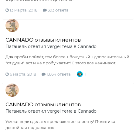
13 марта, 2018
393 ответа
CANNADO отзывы клиентов
Паганель
ответил
vergel
тема в
Cannado
Для пробы пойдёт, тем более + бонусный + дополнительный
"от души" вот и на пробу хватит! С этого все начинают.
6 марта, 2018
1,664 ответа
1
CANNADO отзывы клиентов
Паганель
ответил
vergel
тема в
Cannado
Умеют ведь сделать предложение клиенту! Политика
достойная подражания.