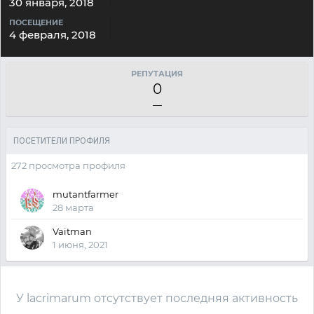
30 января, 2018
ПОСЕЩЕНИЕ
4 февраля, 2018
РЕПУТАЦИЯ
0
—
ПОСЕТИТЕЛИ ПРОФИЛЯ
272 просмотра профиля
mutantfarmer
28 марта
Vaitman
1 июня, 2021
У lacrimarum отсутствует последняя активность