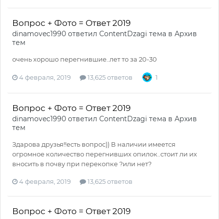
Вопрос + Фото = Ответ 2019
dinamovec1990
ответил
ContentDzagi
тема в
Архив
тем
очень хорошо перегнившие..лет то за 20-30
4 февраля, 2019
13,625 ответов
1
Вопрос + Фото = Ответ 2019
dinamovec1990
ответил
ContentDzagi
тема в
Архив
тем
Здарова друзья!!есть вопрос)) В наличии имеется
огромное количество перегнивших опилок..стоит ли их
вносить в почву при перекопке ?или нет?
4 февраля, 2019
13,625 ответов
Вопрос + Фото = Ответ 2019