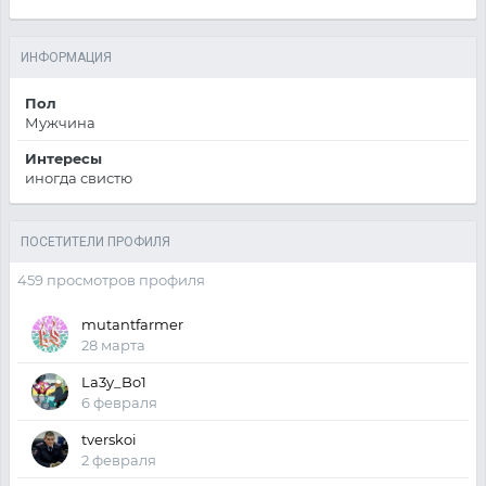
ИНФОРМАЦИЯ
Пол
Мужчина
Интересы
иногда свистю
ПОСЕТИТЕЛИ ПРОФИЛЯ
459 просмотров профиля
mutantfarmer
28 марта
La3y_Bo1
6 февраля
tverskoi
2 февраля