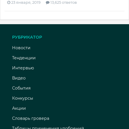
23 января, 2019
13,625 ответов
РУБРИКАТОР
Новости
Тенденции
Интервью
Видео
События
Конкурсы
Акции
Словарь гровера
Таблицы применения удобрений