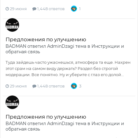
29 июня
1,448 ответов
1
Предложения по улучшению
BADMAN
ответил
AdminDzagi
тема в
Инструкции и
обратная связь
Туда зайдешь часто ужаснешься, атмосфера та еще. Нахрен
этот срам на самом виду держать? Раздел без строгой
модерации. Все понятно. Ну и уберите с глаз его долой...
29 июня
1,448 ответов
3
Предложения по улучшению
BADMAN
ответил
AdminDzagi
тема в
Инструкции и
обратная связь