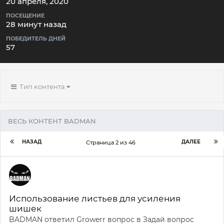
20 апреля, 2020
ПОСЕЩЕНИЕ
28 минут назад
ПОБЕДИТЕЛЬ ДНЕЙ
57
Тип контента
ВЕСЬ КОНТЕНТ BADMAN
НАЗАД
ДАЛЕЕ
Страница 2 из 46
Использование листьев для усиления
шишек
BADMAN
ответил
Growerr
вопрос в
Задай вопрос