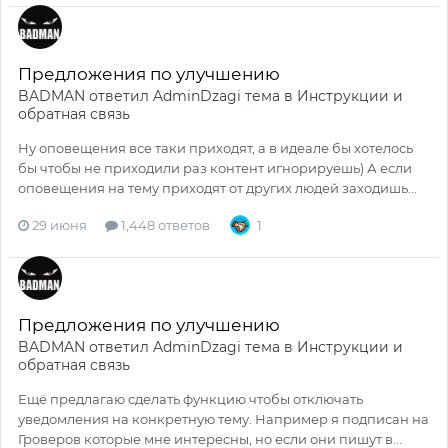
Предложения по улучшению
BADMAN
ответил
AdminDzagi
тема в
Инструкции и
обратная связь
Ну оповещения все таки приходят, а в идеале бы хотелось
бы чтобы не приходили раз контент игнорируешь) А если
оповещения на тему приходят от других людей заходишь...
29 июня
1,448 ответов
1
Предложения по улучшению
BADMAN
ответил
AdminDzagi
тема в
Инструкции и
обратная связь
Ещё предлагаю сделать функцию чтобы отключать
уведомления на конкретную тему. Например я подписан на
Гроверов которые мне интересны, но если они пишут в...