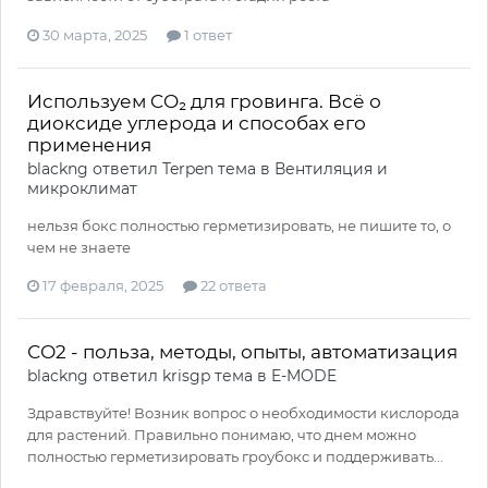
30 марта, 2025
1 ответ
Используем CO₂ для гровинга. Всё о
диоксиде углерода и способах его
применения
blackng
ответил
Terpen
тема в
Вентиляция и
микроклимат
нельзя бокс полностью герметизировать, не пишите то, о
чем не знаете
17 февраля, 2025
22 ответа
СО2 - польза, методы, опыты, автоматизация
blackng
ответил
krisgp
тема в
E-MODE
Здравствуйте! Возник вопрос о необходимости кислорода
для растений. Правильно понимаю, что днем можно
полностью герметизировать гроубокс и поддерживать...