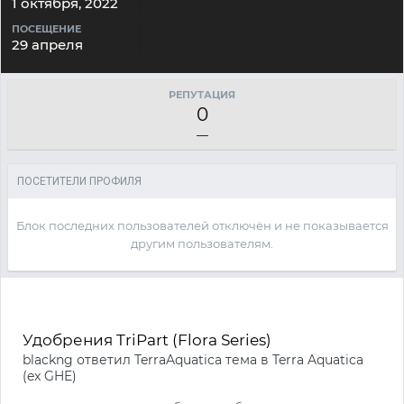
1 октября, 2022
ПОСЕЩЕНИЕ
29 апреля
РЕПУТАЦИЯ
0
—
ПОСЕТИТЕЛИ ПРОФИЛЯ
Блок последних пользователей отключён и не показывается
другим пользователям.
Удобрения TriPart (Flora Series)
blackng
ответил
TerraAquatica
тема в
Terra Aquatica
(ex GHE)