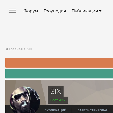
Форум
Гроупедия
Публикации
Главная
SIX
SIX
Ботаник
ПУБЛИКАЦИЙ
ЗАРЕГИСТРИРОВАН