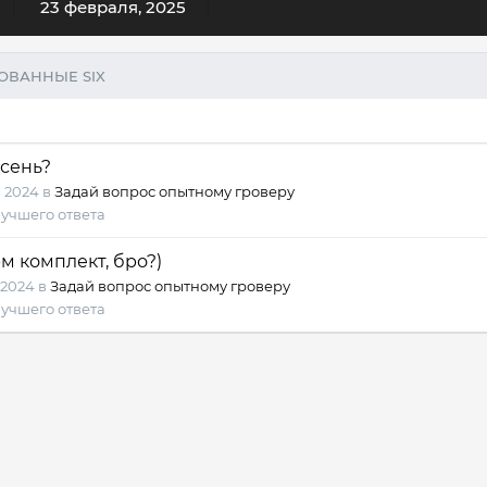
23 февраля, 2025
ОВАННЫЕ SIX
сень?
 2024
в
Задай вопрос опытному гроверу
учшего ответа
 комплект, бро?)
 2024
в
Задай вопрос опытному гроверу
учшего ответа