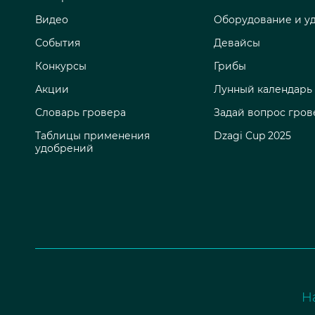
Видео
Оборудование и у
События
Девайсы
Конкурсы
Грибы
Акции
Лунный календарь
Словарь гровера
Задай вопрос гров
Таблицы применения
Dzagi Cup 2025
удобрений
Н