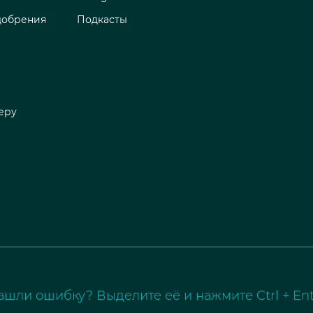
добрения
Подкасты
еру
ашли ошибку? Выделите её и нажмите Ctrl + Ent