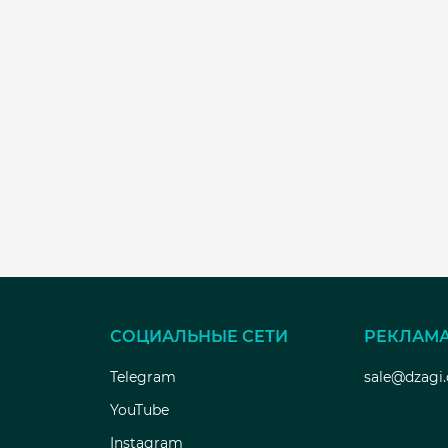
СОЦИАЛЬНЫЕ СЕТИ
РЕКЛАМ
Telegram
sale@dzagi
YouTube
Instagram