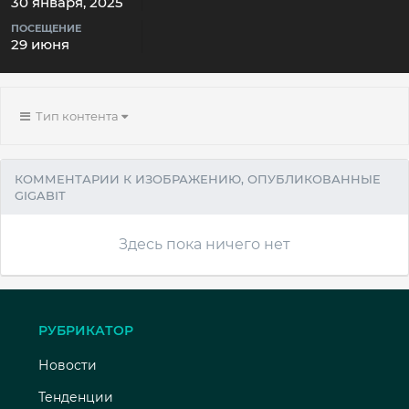
30 января, 2025
ПОСЕЩЕНИЕ
29 июня
Тип контента
КОММЕНТАРИИ К ИЗОБРАЖЕНИЮ, ОПУБЛИКОВАННЫЕ
GIGABIT
Здесь пока ничего нет
РУБРИКАТОР
Новости
Тенденции