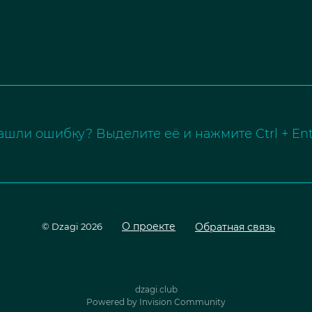
ашли ошибку? Выделите её и нажмите Ctrl + Ent
О проекте
Обратная связь
© Dzagi 2026
dzagi.club
Powered by Invision Community