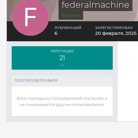
federalmachine
Ботаник
ПУБЛИКАЦИЙ
ЗАРЕГИСТРИРОВАН
6
20 февраля, 2025
РЕПУТАЦИЯ
21
—
ПОСЕТИТЕЛИ ПРОФИЛЯ
Блок последних пользователей отключён и
не показывается другим пользователям.