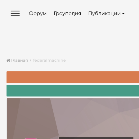
Форум
Гроупедия
Публикации
Главная
federalmachine