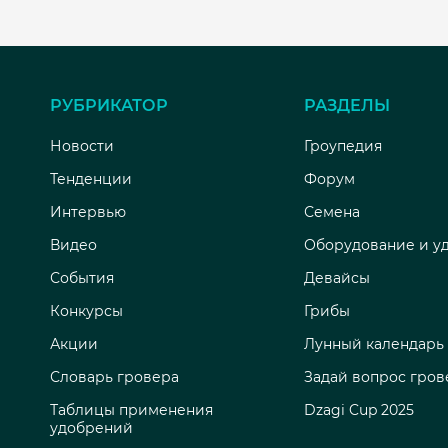
РУБРИКАТОР
РАЗДЕЛЫ
Новости
Гроупедия
Тенденции
Форум
Интервью
Семена
Видео
Оборудование и у
События
Девайсы
Конкурсы
Грибы
Акции
Лунный календарь
Словарь гровера
Задай вопрос гров
Таблицы применения
Dzagi Cup 2025
удобрений