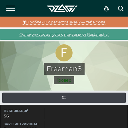
🦞Проблемы с регистрацией? — тебе сюда
Фотоконкурс августа с призами от Rastarasha!
Freeman8
Гровер
ПУБЛИКАЦИЙ
56
ЗАРЕГИСТРИРОВАН