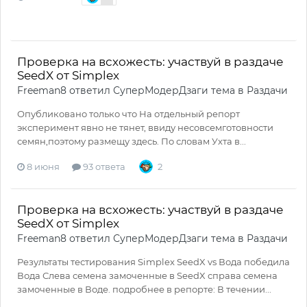
Проверка на всхожесть: участвуй в раздаче
SeedX от Simplex
Freeman8
ответил
СуперМодерДзаги
тема в
Раздачи
Опубликовано только что На отдельный репорт
эксперимент явно не тянет, ввиду несовсемготовности
семян,поэтому размещу здесь. По словам Ухта в...
8 июня
93 ответа
2
Проверка на всхожесть: участвуй в раздаче
SeedX от Simplex
Freeman8
ответил
СуперМодерДзаги
тема в
Раздачи
Результаты тестирования Simplex SeedX vs Вода победила
Вода Слева семена замоченные в SeedX справа семена
замоченные в Воде. подробнее в репорте: В течении...