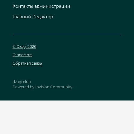
Контакты администрации
Главный Редактор
© Dzagi 2026
О проекте
Обратная связь
dzagi.club
Powered by Invision Community