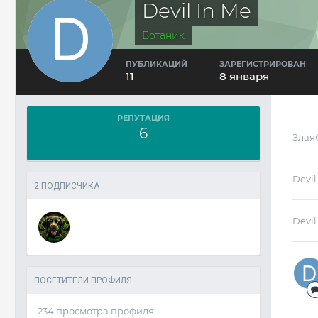
Devil In Me
Ботаник
ПУБЛИКАЦИЙ
ЗАРЕГИСТРИРОВАН
11
8 января
РЕПУТАЦИЯ
6
Злая
—
Devil
2 ПОДПИСЧИКА
Devil
ПОСЕТИТЕЛИ ПРОФИЛЯ
234 просмотра профиля