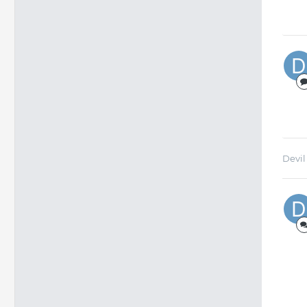
Devil