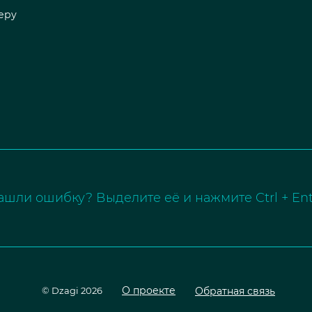
еру
ашли ошибку? Выделите её и нажмите Ctrl + Ent
О проекте
Обратная связь
© Dzagi 2026