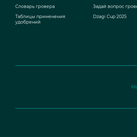
Словарь гровера
Задай вопрос гров
Таблицы применения
Dzagi Cup 2025
удобрений
Н