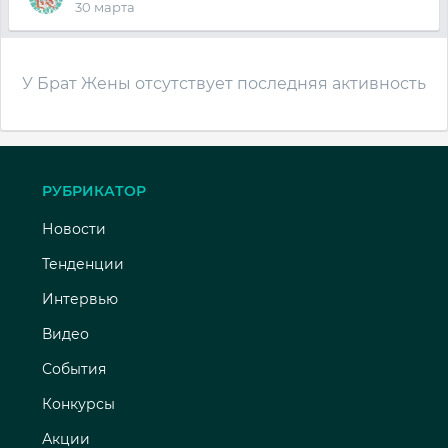
30 марта
У Брат Жены отсутствует последняя активность
РУБРИКАТОР
Новости
Тенденции
Интервью
Видео
События
Конкурсы
Акции