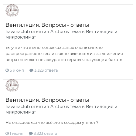
Вентиляция. Вопросы - ответы
havanaclub
ответил
Arcturus
тема в
Вентиляция и
микроклимат
ты учти что в многоэтажках запах очень сильно
распространяется если в окно выводить из-за движения
ветра он может не аккуратно теряться на улице а бахать...
5 июня
3,323 ответа
Вентиляция. Вопросы - ответы
havanaclub
ответил
Arcturus
тема в
Вентиляция и
микроклимат
Не опасаешься что всё это к соседям утянет ?
1 июня
3,323 ответа