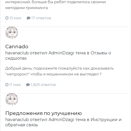
интересный, больше бы ребят поделилось своими
методами тримминга.
15 мая
17 ответов
Cannado
havanaclub
ответил
AdminDzagi
тема в
Отзывы о
сидшопах
Добрый день, подскажите пожалуйста как доказывать
"непророст" чтобы я мошенником не выглядел ?
11 мая
1,829 ответов
Предложения по улучшению
havanaclub
ответил
AdminDzagi
тема в
Инструкции и
обратная связь