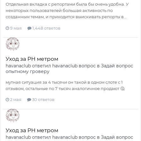
Отдельная вкладка с репортами была бы очень удобна. У
некоторых пользователей большая активность по
созданным темам, и приходится выискивать репорты в...
9 мая
1,448 ответов
Уход за PH метром
havanaclub
ответил
havanaclub
вопрос в
Задай вопрос
опытному гроверу
мутная ситуация за 4 тысячи он такой в одном слоте с 1
отзывом, остальные по 7 тысяч аналогичное продают 🤔
2 мая
30 ответов
Уход за PH метром
havanaclub
ответил
havanaclub
вопрос в
Задай вопрос