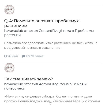
Q-A: Помогите опознать проблему с
растением
havanaclub
ответил
ContentDzagi
тема в
Проблемы
растений
Возможно предположить что с растением не так ? Фото не
моё, условий не знаю к сожалению
26 мая
17,691 ответ
Как смешивать землю?
havanaclub
ответил
AdminDzagi
тема в
Земля и
почвосмеси
>Мелкая «мука» делает субстрат более плотным и хуже
пропускающим воздух и воду, что снижает аэрацию корней