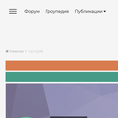
Форум
Гроупедия
Публикации
Главная
Georg98