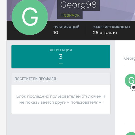
Georg98
Новичок
ПУБЛИКАЦИЙ
ЗАРЕГИСТРИРОВАН
10
25 апреля
РЕПУТАЦИЯ
3
Geor
—
ПОСЕТИТЕЛИ ПРОФИЛЯ
Блок последних пользователей отключён и
не показывается другим пользователям.