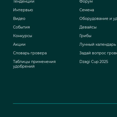
Тенденции
Форум
Интервью
Семена
Видео
Оборудование и у
События
Девайсы
Конкурсы
Грибы
Акции
Лунный календарь
Словарь гровера
Задай вопрос гров
Таблицы применения
Dzagi Cup 2025
удобрений