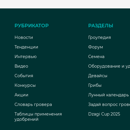
РУБРИКАТОР
РАЗДЕЛЫ
Новости
Гроупедия
Тенденции
Форум
Интервью
Семена
Видео
Оборудование и у
События
Девайсы
Конкурсы
Грибы
Акции
Лунный календарь
Словарь гровера
Задай вопрос гров
Таблицы применения
Dzagi Cup 2025
удобрений