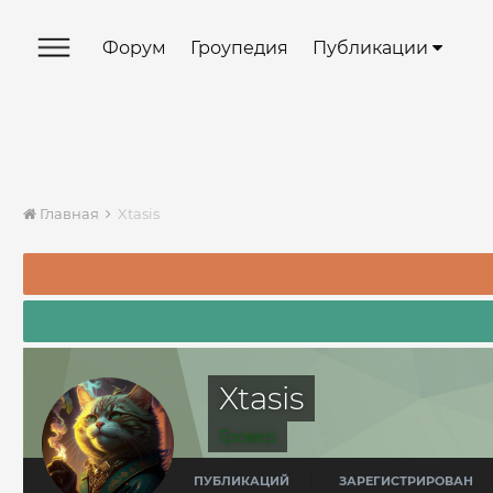
Форум
Гроупедия
Публикации
Главная
Xtasis
Xtasis
Гровер
ПУБЛИКАЦИЙ
ЗАРЕГИСТРИРОВАН