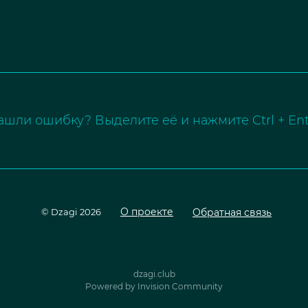
ашли ошибку? Выделите её и нажмите Ctrl + Ent
О проекте
Обратная связь
© Dzagi 2026
dzagi.club
Powered by Invision Community