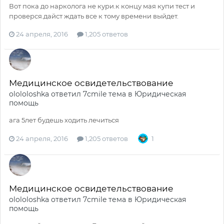
Вот пока до нарколога не кури.к концу мая купи тест и
проверся.дайст ждать все к тому времени выйдет.
24 апреля, 2016
1,205 ответов
Медицинское освидетельствование
olololoshka
ответил
7cmile
тема в
Юридическая
помощь
ага 5лет будешь ходить лечиться
24 апреля, 2016
1,205 ответов
1
Медицинское освидетельствование
olololoshka
ответил
7cmile
тема в
Юридическая
помощь